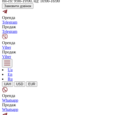
пн-сб: 9:00-19:00, нд: 10:00-16:00
Замовити дзвінок
Оренда
Telegram
Продаж
Telegram
Оренда
Viber
Продаж
Viber
Ua
En
Ru
UAH
USD
EUR
Оренда
Whatsapp
Продаж
Whatsapp