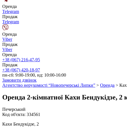
Оренда
Telegram
Продаж
Telegram
Оренда
Viber
Продаж
Viber
Оренда
+38 (067) 216-47-95
Продаж
+38 (067) 420-18-97
пн-сб: 9:00-19:00, нд: 10:00-16:00
Замовити дзвінок
Агентство нерухомості “Новопечерські Липки”
>
Оренда
>
Ках
Оренда 2-кімнатної Кахи Бендукідзе, 
Печерський
Код об'єкта:
334561
Кахи Бендукідзе, 2