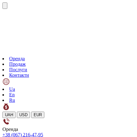
Оренда
Продаж
Послуги
Контакти
Ua
En
Ru
UAH
USD
EUR
Оренда
+38 (067) 216-47-95