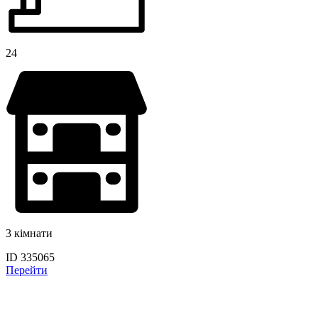
24
3 кімнати
ID 335065
Перейти