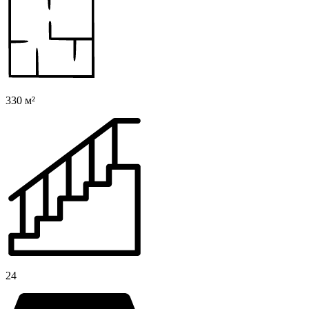
330 м²
24