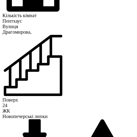
Кількість кімнат
Пентхаус
Вулиця
Драгомирова,
Поверх
24
ЖК
Новопечерські липки