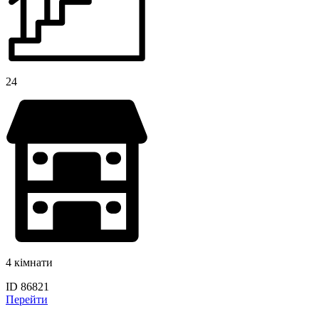
24
4 кімнати
ID 86821
Перейти