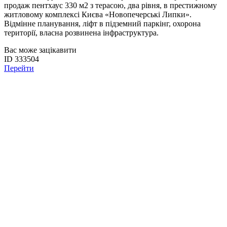
продаж пентхаус 330 м2 з терасою, два рівня, в престижному
житловому комплексі Києва «Новопечерські Липки».
Відмінне планування, ліфт в підземний паркінг, охорона
території, власна розвинена інфраструктура.
Вас може зацікавити
ID 333504
Перейти