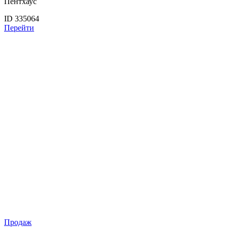
Пентхаус
ID 335064
Перейти
Продаж