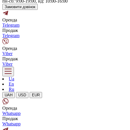
пн-сб: 9:00-19:00, нд: 10:00-16:00
Замовити дзвінок
Оренда
Telegram
Продаж
Telegram
Оренда
Viber
Продаж
Viber
Ua
En
Ru
UAH
USD
EUR
Оренда
Whatsapp
Продаж
Whatsapp