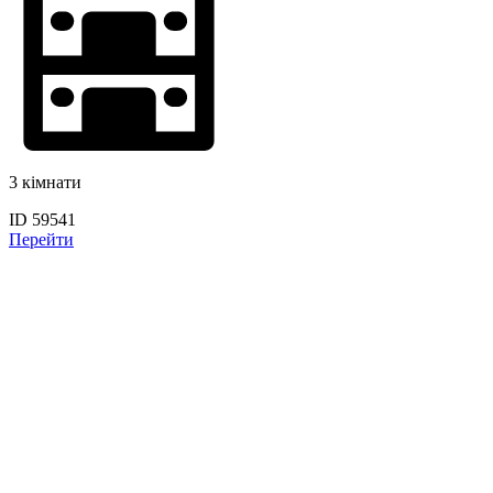
3 кімнати
ID 59541
Перейти