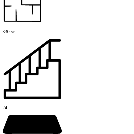
330 м²
24