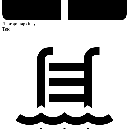
Ліфт до паркінгу
Так