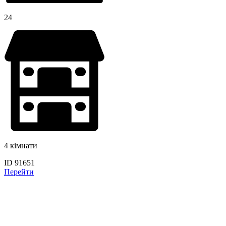
24
4 кімнати
ID 91651
Перейти