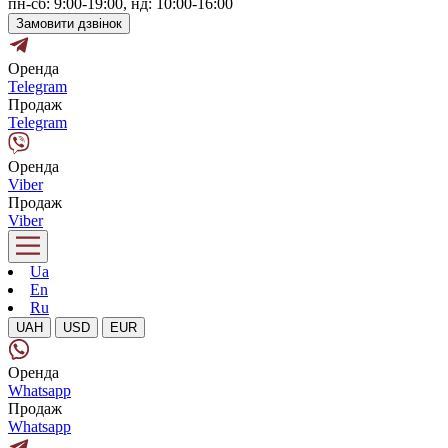
пн-сб: 9:00-19:00, нд: 10:00-16:00
Замовити дзвінок
Оренда
Telegram
Продаж
Telegram
Оренда
Viber
Продаж
Viber
Ua
En
Ru
UAH
USD
EUR
Оренда
Whatsapp
Продаж
Whatsapp