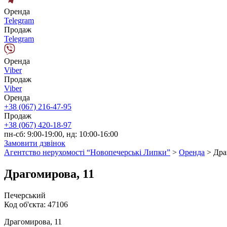
Оренда
Telegram
Продаж
Telegram
Оренда
Viber
Продаж
Viber
Оренда
+38 (067) 216-47-95
Продаж
+38 (067) 420-18-97
пн-сб: 9:00-19:00, нд: 10:00-16:00
Замовити дзвінок
Агентство нерухомості “Новопечерські Липки”
>
Оренда
>
Дра
Драгомирова, 11
Печерський
Код об'єкта:
47106
Драгомирова, 11