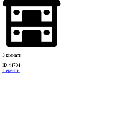
3 кімнати
ID 44784
Перейти