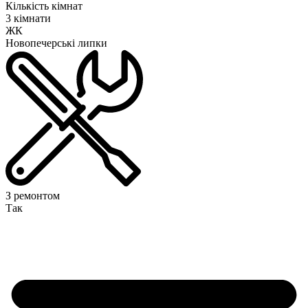
Кількість кімнат
3 кімнати
ЖК
Новопечерські липки
З ремонтом
Так