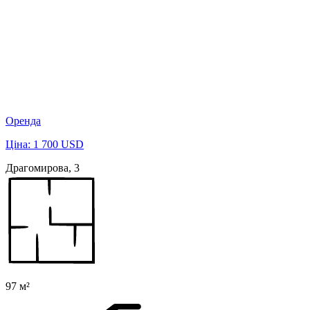
Оренда
Ціна: 1 700 USD
Драгомирова, 3
97 м²