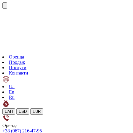
Оренда
Продаж
Послуги
Контакти
Ua
En
Ru
UAH
USD
EUR
Оренда
+38 (067) 216-47-95