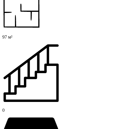
97 м²
0