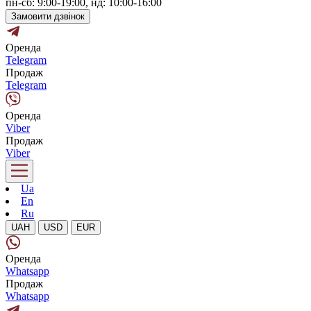
пн-сб: 9:00-19:00, нд: 10:00-16:00
Замовити дзвінок
Оренда
Telegram
Продаж
Telegram
Оренда
Viber
Продаж
Viber
Ua
En
Ru
UAH
USD
EUR
Оренда
Whatsapp
Продаж
Whatsapp