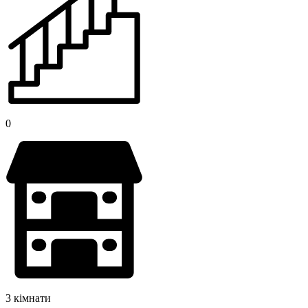
0
3 кімнати