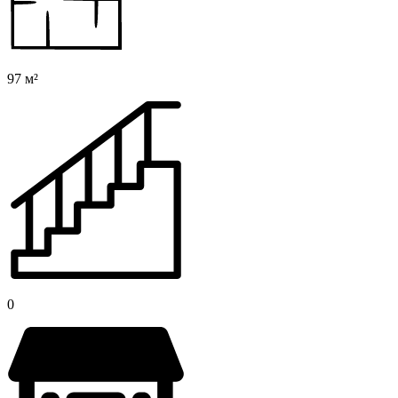
97 м²
0