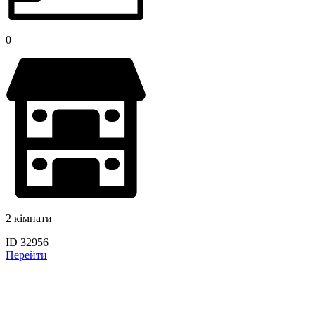
0
2 кімнати
ID 32956
Перейти