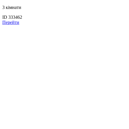
3 кімнати
ID 333462
Перейти