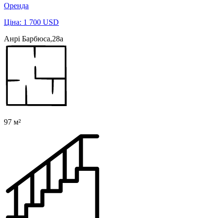
Оренда
Ціна: 1 700 USD
Анрі Барбюса,28а
97 м²