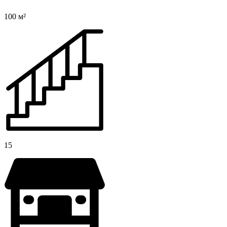
100 м²
15