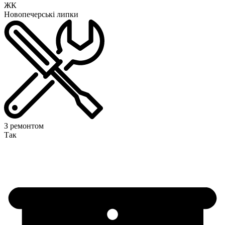
ЖК
Новопечерські липки
З ремонтом
Так