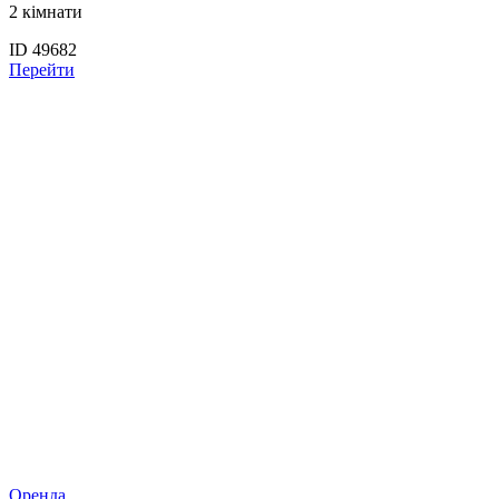
2 кімнати
ID 49682
Перейти
Оренда