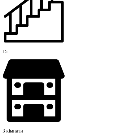
15
3 кімнати