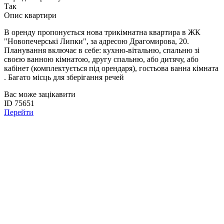
Так
Опис квартири
В оренду пропонується нова трикімнатна квартира в ЖК
"Новопечерські Липки", за адресою Драгомирова, 20.
Планування включає в себе: кухню-вітальню, спальню зі
своєю ванною кімнатою, другу спальню, або дитячу, або
кабінет (комплектується під орендаря), гостьова ванна кімната
. Багато місць для зберігання речей
Вас може зацікавити
ID 75651
Перейти