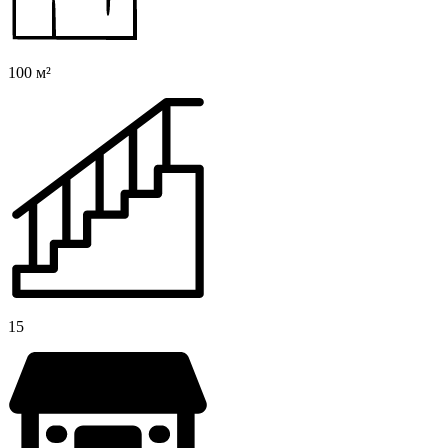
100 м²
15