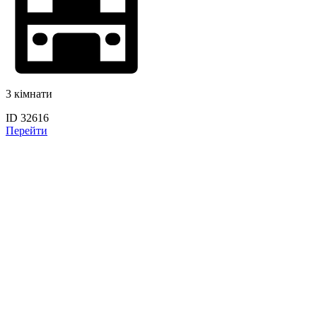
3 кімнати
ID 32616
Перейти