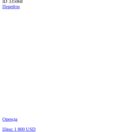
ID 335068
Перейти
Оренда
Ціна: 1 800 USD