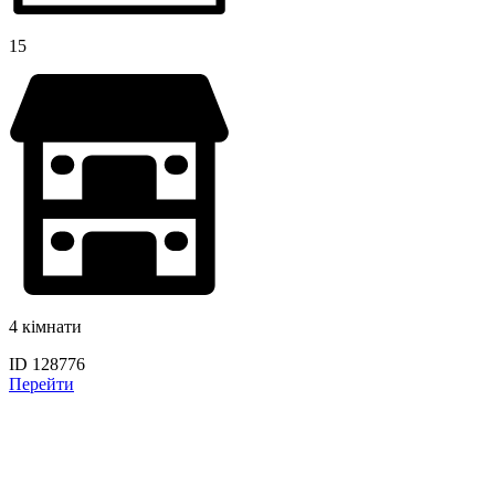
15
4 кімнати
ID 128776
Перейти