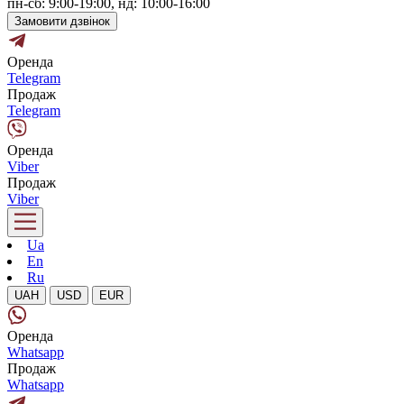
пн-сб: 9:00-19:00, нд: 10:00-16:00
Замовити дзвінок
Оренда
Telegram
Продаж
Telegram
Оренда
Viber
Продаж
Viber
Ua
En
Ru
UAH
USD
EUR
Оренда
Whatsapp
Продаж
Whatsapp