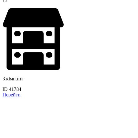
15
3 кімнати
ID 41784
Перейти