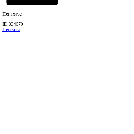
Пентхаус
ID 334670
Перейти