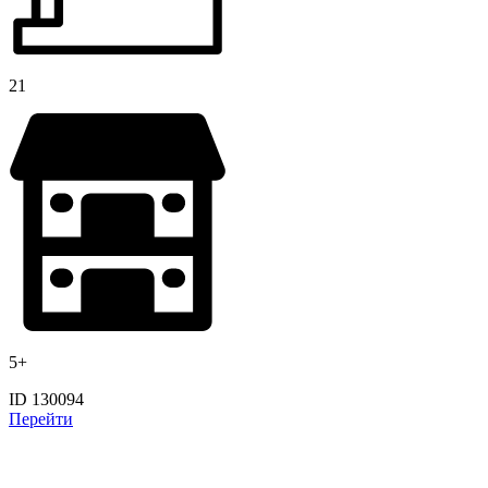
21
5+
ID 130094
Перейти