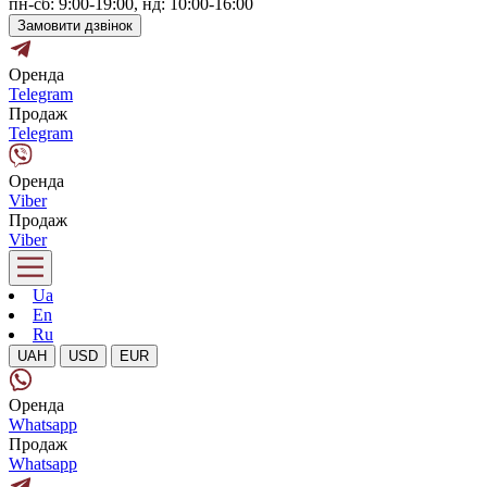
пн-сб: 9:00-19:00, нд: 10:00-16:00
Замовити дзвінок
Оренда
Telegram
Продаж
Telegram
Оренда
Viber
Продаж
Viber
Ua
En
Ru
UAH
USD
EUR
Оренда
Whatsapp
Продаж
Whatsapp