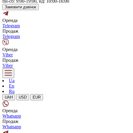
пн-сб: 9:00-19:00, нд: 10:00-16:00
Замовити дзвінок
Оренда
Telegram
Продаж
Telegram
Оренда
Viber
Продаж
Viber
Ua
En
Ru
UAH
USD
EUR
Оренда
Whatsapp
Продаж
Whatsapp