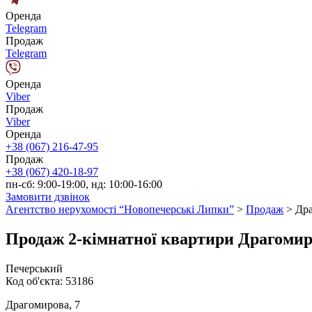
Оренда
Telegram
Продаж
Telegram
Оренда
Viber
Продаж
Viber
Оренда
+38 (067) 216-47-95
Продаж
+38 (067) 420-18-97
пн-сб: 9:00-19:00, нд: 10:00-16:00
Замовити дзвінок
Агентство нерухомості “Новопечерські Липки”
>
Продаж
>
Дра
Продаж 2-кімнатної квартири Драгомир
Печерський
Код об'єкта:
53186
Драгомирова, 7