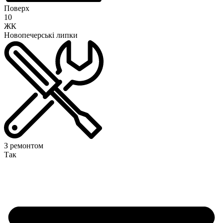
Поверх
10
ЖК
Новопечерські липки
З ремонтом
Так