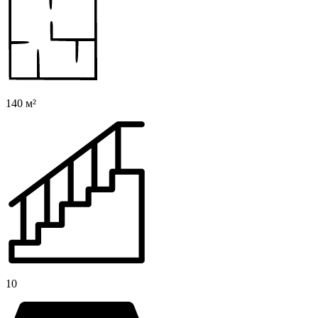
140 м²
10