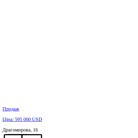
Продаж
Ціна: 595 000 USD
Драгомирова, 16