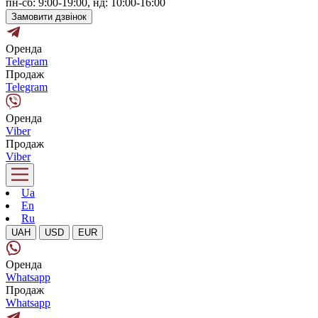
пн-сб: 9:00-19:00, нд: 10:00-16:00
Замовити дзвінок
Оренда
Telegram
Продаж
Telegram
Оренда
Viber
Продаж
Viber
Ua
En
Ru
UAH
USD
EUR
Оренда
Whatsapp
Продаж
Whatsapp