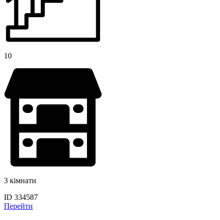
10
3 кімнати
ID 334587
Перейти