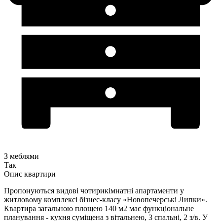
З меблями
Так
Опис квартири
Пропонуються видові чотирикімнатні апартаменти у
житловому комплексі бізнес-класу «Новопечерські Липки».
Квартира загальною площею 140 м2 має функціональне
планування - кухня суміщена з вітальнею, 3 спальні, 2 з/в. У