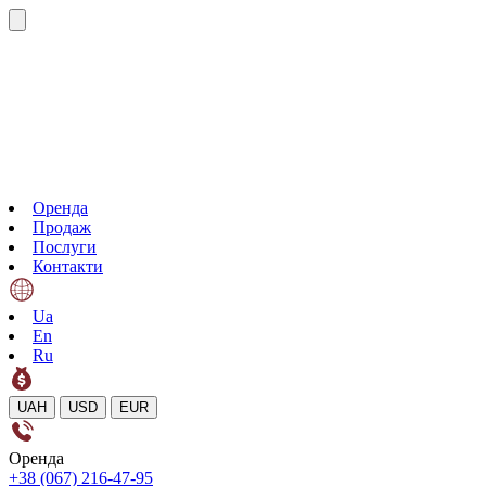
Оренда
Продаж
Послуги
Контакти
Ua
En
Ru
UAH
USD
EUR
Оренда
+38 (067) 216-47-95