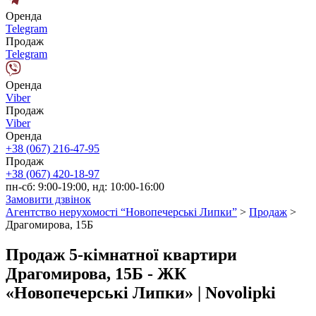
Оренда
Telegram
Продаж
Telegram
Оренда
Viber
Продаж
Viber
Оренда
+38 (067) 216-47-95
Продаж
+38 (067) 420-18-97
пн-сб: 9:00-19:00, нд: 10:00-16:00
Замовити дзвінок
Агентство нерухомості “Новопечерські Липки”
>
Продаж
>
Драгомирова, 15Б
Продаж 5-кімнатної квартири
Драгомирова, 15Б - ЖК
«Новопечерські Липки» | Novolipki