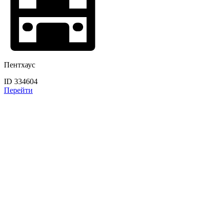
Пентхаус
ID 334604
Перейти