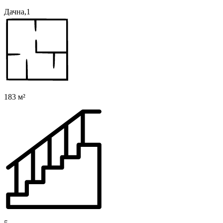
Дачна,1
183 м²