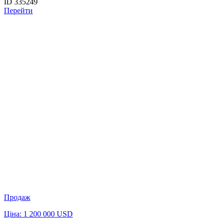
ID 335249
Перейти
Продаж
Ціна: 1 200 000 USD