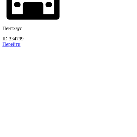
Пентхаус
ID 334799
Перейти