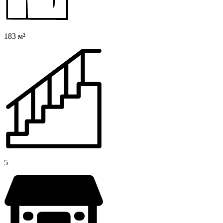
183 м²
5