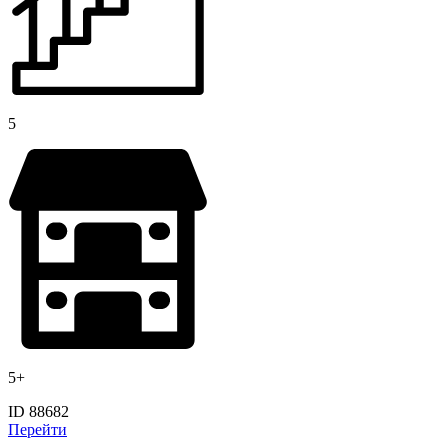
5
5+
ID 88682
Перейти