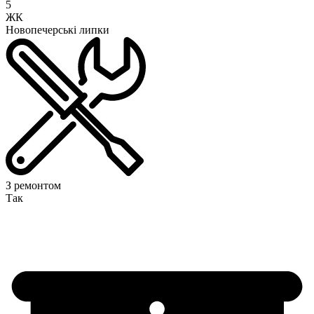
5
ЖК
Новопечерські липки
З ремонтом
Так