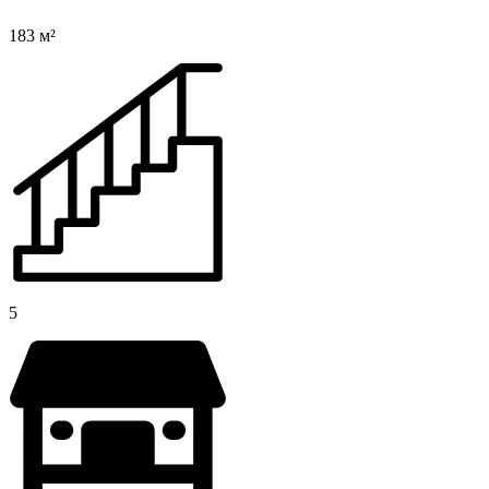
183 м²
5