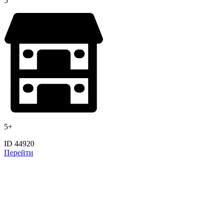
5
5+
ID 44920
Перейти