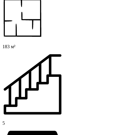
183 м²
5