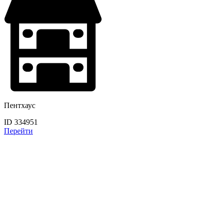
Пентхаус
ID 334951
Перейти