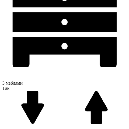
З меблями
Так