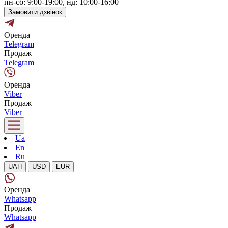
пн-сб: 9:00-19:00, нд: 10:00-16:00
Замовити дзвінок
Оренда
Telegram
Продаж
Telegram
Оренда
Viber
Продаж
Viber
Ua
En
Ru
UAH
USD
EUR
Оренда
Whatsapp
Продаж
Whatsapp