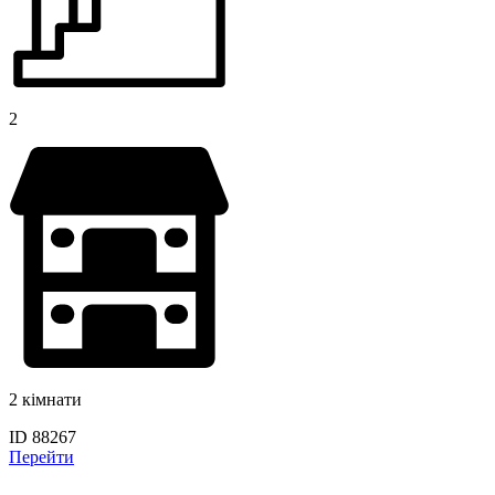
2
2 кімнати
ID 88267
Перейти