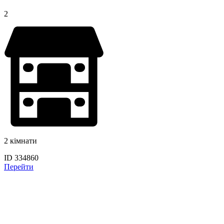
2
2 кімнати
ID 334860
Перейти