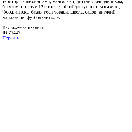
територія з шезлонгами, мангалами, дитячим майданчиком,
батутом, столами 12 соток. У пішої доступності магазини,
Фора, аптека, базар, госп товари, школа, садок, дитячий
майданчик, футбольне поле.
Вас може зацікавити
ID 75445
Перейти