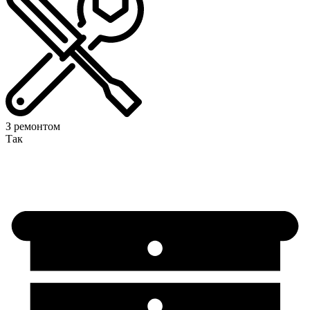
З ремонтом
Так