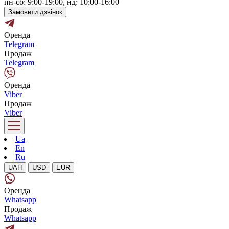
пн-сб: 9:00-19:00, нд: 10:00-16:00
Замовити дзвінок
Оренда
Telegram
Продаж
Telegram
Оренда
Viber
Продаж
Viber
Ua
En
Ru
UAH
USD
EUR
Оренда
Whatsapp
Продаж
Whatsapp