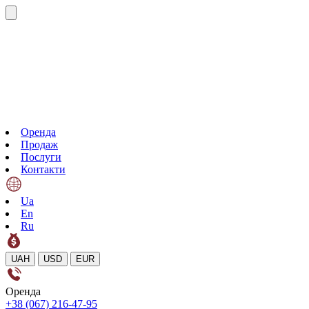
Оренда
Продаж
Послуги
Контакти
Ua
En
Ru
UAH
USD
EUR
Оренда
+38 (067) 216-47-95