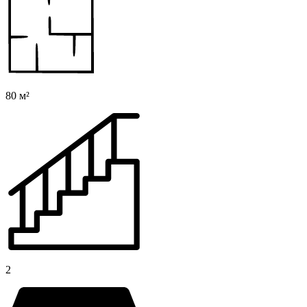
80 м²
2