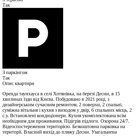
Так
З паркінгом
Так
Опис квартири
Оренда таунхауса в селі Хотянівка, на березі Десни, в 15
хвилинах їзди від Києва. Побудовано в 2021 році, з
дизайнерським сучасним ремонтом, 2 поверхи, 2 спальні,
суміжна вітальня і кухня з виходом у двір, 6 спальних місць, 2
с.у. Встановлені кондиціонери. Кухня укомплектована всім
необхідним для проживання. Підігрів підлоги. Охорона 24/7.
Відеоспостереження територією. Безкоштовна парковка на
території. Власний вихід до пляжу Десни. Узагальнена