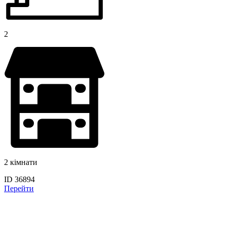
2
2 кімнати
ID 36894
Перейти