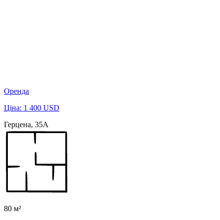
Оренда
Ціна: 1 400 USD
Герцена, 35А
80 м²