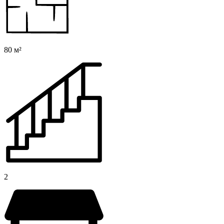
80 м²
2