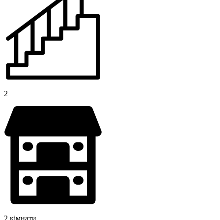
2
2 кімнати