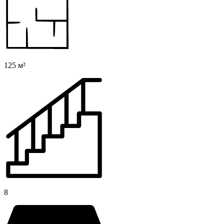
125 м²
8