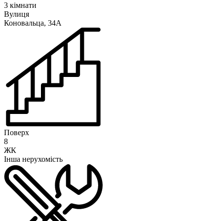
3 кімнати
Вулиця
Коновальца, 34А
Поверх
8
ЖК
Інша нерухомість