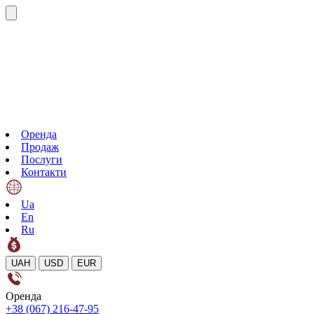
Оренда
Продаж
Послуги
Контакти
Ua
En
Ru
UAH
USD
EUR
Оренда
+38 (067) 216-47-95