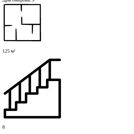
125 м²
8