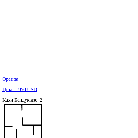
Оренда
Ціна: 1 950 USD
Кахи Бендукідзе, 2