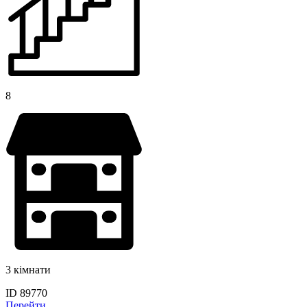
8
3 кімнати
ID 89770
Перейти