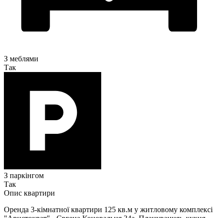
З меблями
Так
З паркінгом
Так
Опис квартири
Оренда 3-кімнатної квартири 125 кв.м у житловому комплексі