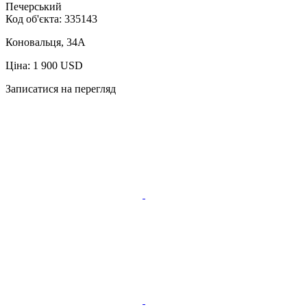
Печерський
Код об'єкта:
335143
Коновальця, 34А
Ціна: 1 900 USD
Записатися на перегляд