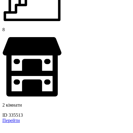
8
2 кімнати
ID 335513
Перейти