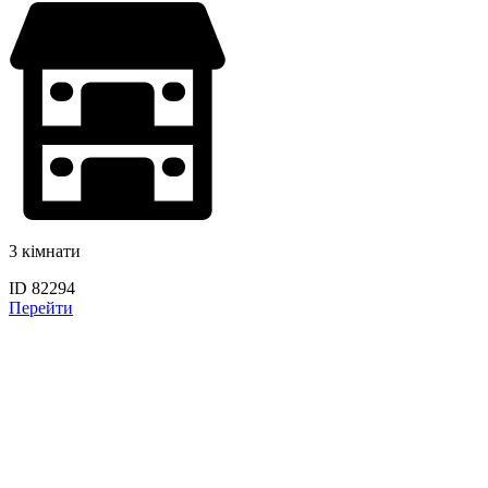
3 кімнати
ID 82294
Перейти