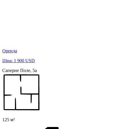
Оренда
Ціна: 1 900 USD
Саперне Поле, 5а
125 м²