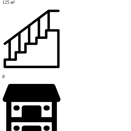
125 м²
8