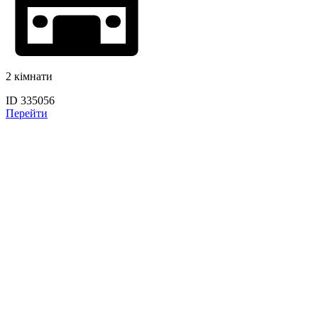
2 кімнати
ID 335056
Перейти