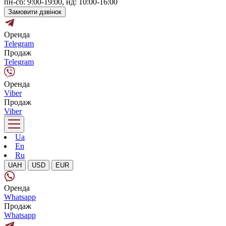
пн-сб: 9:00-19:00, нд: 10:00-16:00
Замовити дзвінок
Оренда
Telegram
Продаж
Telegram
Оренда
Viber
Продаж
Viber
Ua
En
Ru
UAH
USD
EUR
Оренда
Whatsapp
Продаж
Whatsapp