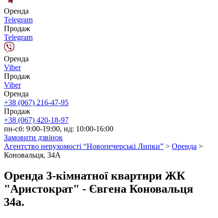
Оренда
Telegram
Продаж
Telegram
Оренда
Viber
Продаж
Viber
Оренда
+38 (067) 216-47-95
Продаж
+38 (067) 420-18-97
пн-сб: 9:00-19:00, нд: 10:00-16:00
Замовити дзвінок
Агентство нерухомості “Новопечерські Липки”
>
Оренда
>
Коновальця, 34А
Оренда 3-кімнатної квартири ЖК
"Аристократ" - Євгена Коновальця
34а.