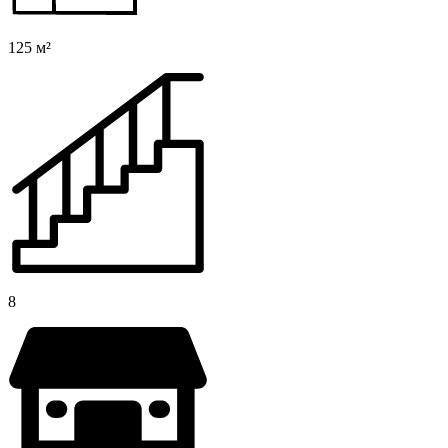
125 м²
8