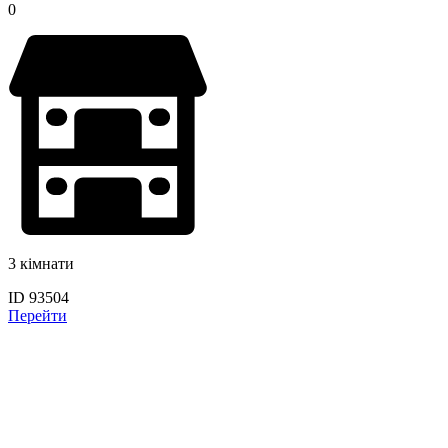
0
3 кімнати
ID 93504
Перейти