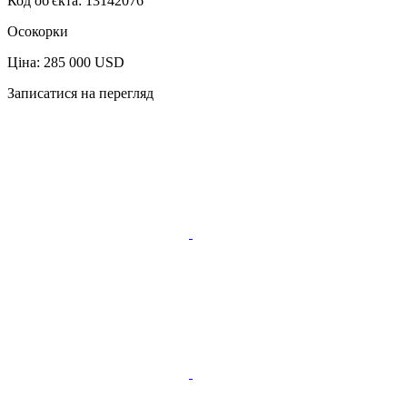
Код об'єкта:
13142076
Осокорки
Ціна: 285 000 USD
Записатися на перегляд