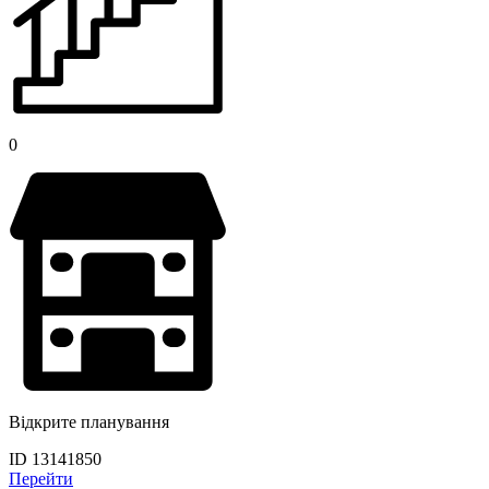
0
Відкрите планування
ID 13141850
Перейти