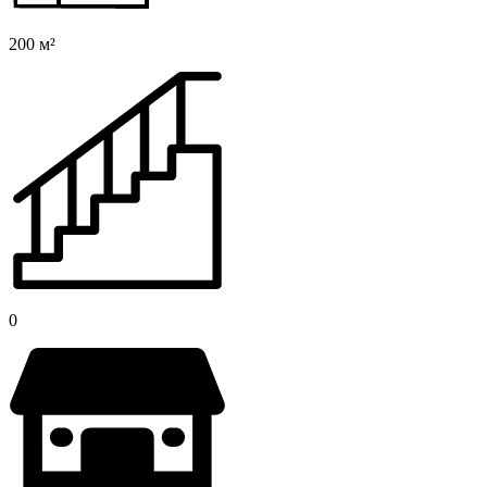
200 м²
0