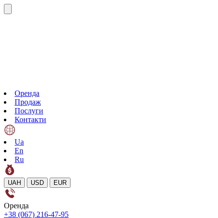
Оренда
Продаж
Послуги
Контакти
Ua
En
Ru
UAH
USD
EUR
Оренда
+38 (067) 216-47-95