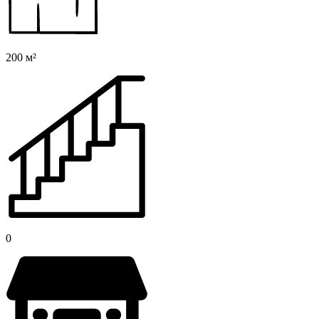
200 м²
0