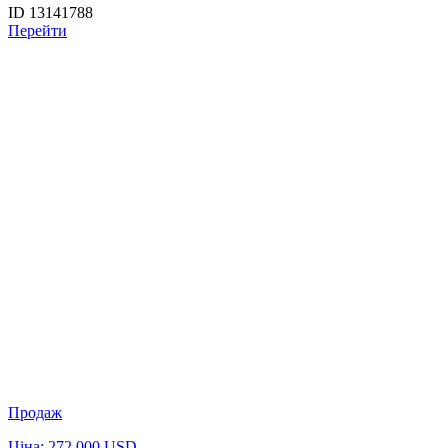
ID 13141788
Перейти
Продаж
Ціна: 272 000 USD