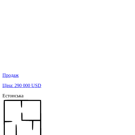
Продаж
Ціна: 290 000 USD
Естонська