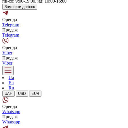
пн-сб: 9:00-19:00, нд: 10:00-16:00
Замовити дзвінок
Оренда
Telegram
Продаж
Telegram
Оренда
Viber
Продаж
Viber
Ua
En
Ru
UAH
USD
EUR
Оренда
Whatsapp
Продаж
Whatsapp