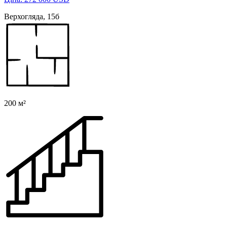
Верхогляда, 15б
200 м²