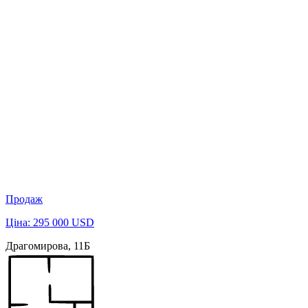
Продаж
Ціна: 295 000 USD
Драгомирова, 11Б