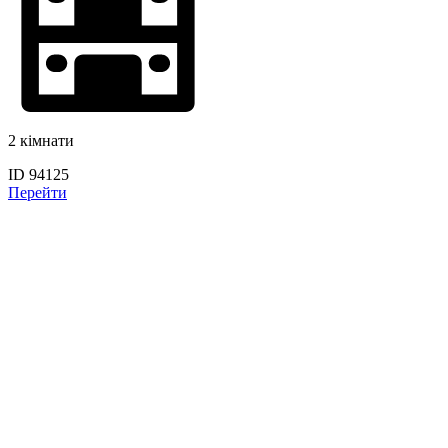
2 кімнати
ID 94125
Перейти