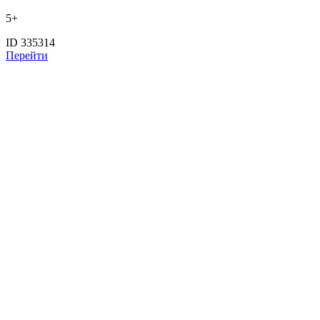
5+
ID 335314
Перейти