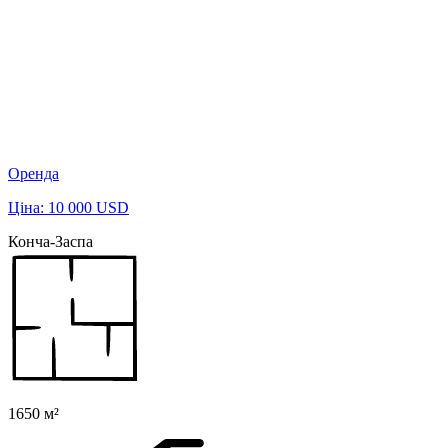
Оренда
Ціна: 10 000 USD
Конча-Заспа
1650 м²