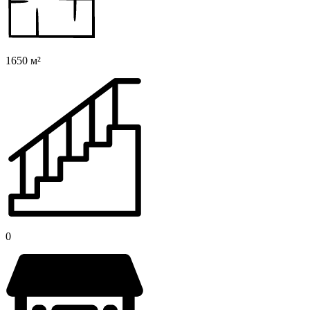
1650 м²
0