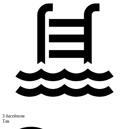
З басейном
Так