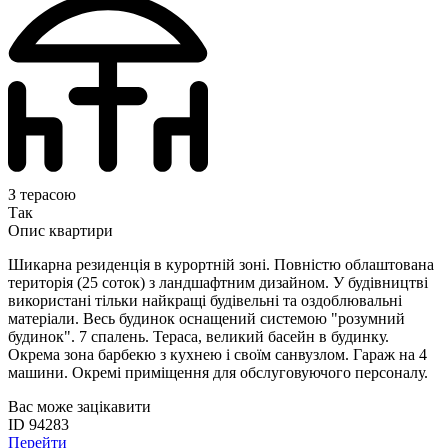
З терасою
Так
Опис квартири
Шикарна резиденція в курортній зоні. Повністю облаштована
територія (25 соток) з ландшафтним дизайном. У будівництві
використані тільки найкращі будівельні та оздоблювальні
матеріали. Весь будинок оснащений системою "розумний
будинок". 7 спалень. Тераса, великий басейн в будинку.
Окрема зона барбекю з кухнею і своїм санвузлом. Гараж на 4
машини. Окремі приміщення для обслуговуючого персоналу.
Вас може зацікавити
ID 94283
Перейти