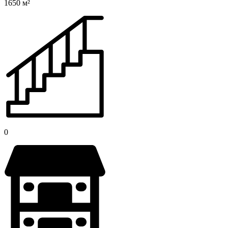
1650 м²
0