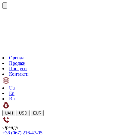
Оренда
Продаж
Послуги
Контакти
Ua
En
Ru
UAH
USD
EUR
Оренда
+38 (067) 216-47-95