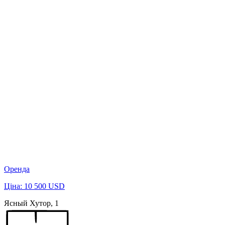
Оренда
Ціна: 10 500 USD
Ясный Хутор, 1