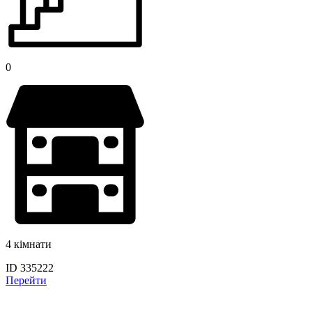
0
4 кімнати
ID 335222
Перейти