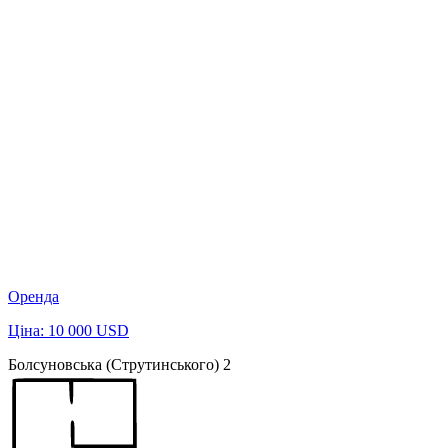
Оренда
Ціна: 10 000 USD
Болсуновська (Струтинського) 2