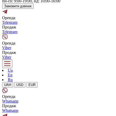
пн-сб: 9:00-19:00, нд: 10:00-16:00
Замовити дзвінок
Оренда
Telegram
Продаж
Telegram
Оренда
Viber
Продаж
Viber
Ua
En
Ru
UAH
USD
EUR
Оренда
Whatsapp
Продаж
Whatsapp