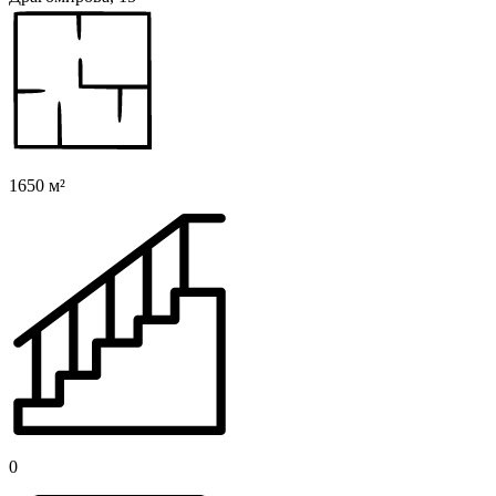
1650 м²
0