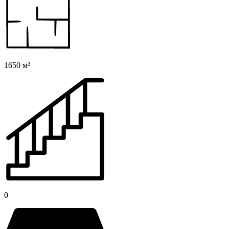
1650 м²
0