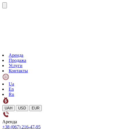
Аренда
Продажа
Услуги
Контакты
Ua
En
Ru
UAH
USD
EUR
Аренда
+38 (067) 216-47-95