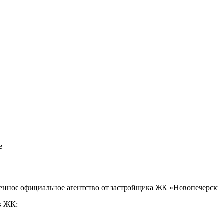
е
енное официальное агентство от застройщика ЖК «Новопечерск
в ЖК: