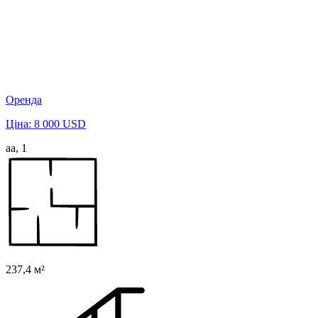
Оренда
Ціна: 8 000 USD
аа, 1
237,4 м²