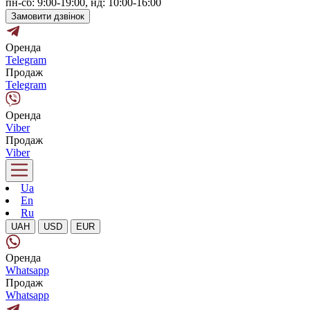
пн-сб: 9:00-19:00, нд: 10:00-16:00
Замовити дзвінок
Оренда
Telegram
Продаж
Telegram
Оренда
Viber
Продаж
Viber
Ua
En
Ru
UAH
USD
EUR
Оренда
Whatsapp
Продаж
Whatsapp