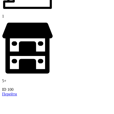
1
5+
ID 100
Перейти