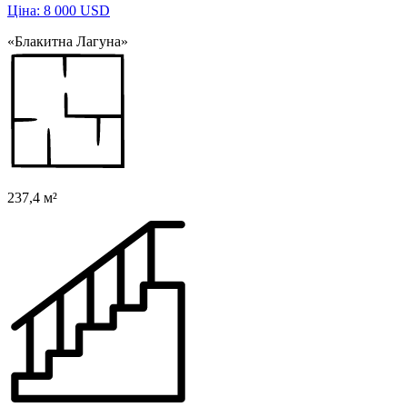
Ціна: 8 000 USD
«Блакитна Лагуна»
237,4 м²