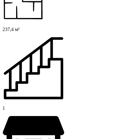
237,4 м²
1