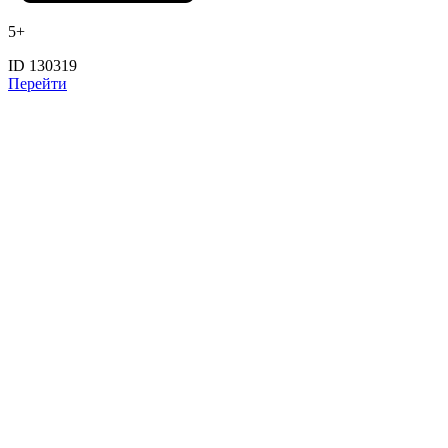
5+
ID 130319
Перейти