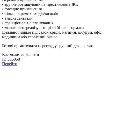
• зручне розташування в престижному ЖК
• фасадне приміщення
• кілька окремих входів/виходів
• власні санвузли
• функціональне планування
• можливість реалізувати різні бізнес-формати
Ідеально підійде під салон краси, магазин, шоурум, офіс,
медичний або сервісний бізнес.
Готові організувати перегляд у зручний для вас час.
Вас може зацікавити
ID 335050
Перейти