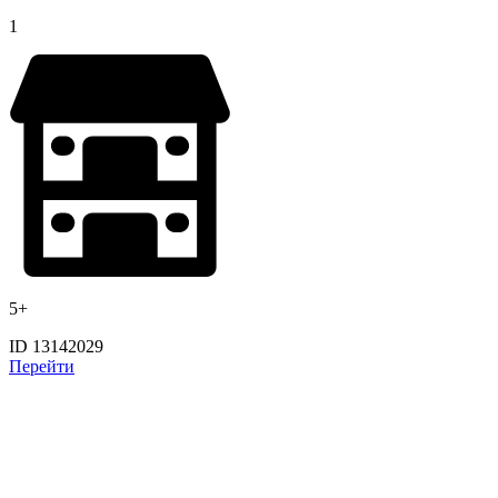
1
5+
ID 13142029
Перейти