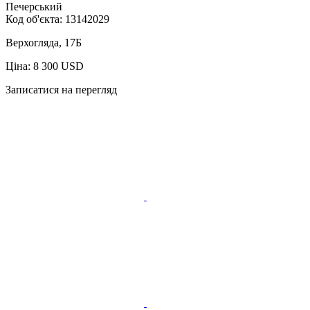
Печерський
Код об'єкта:
13142029
Верхогляда, 17Б
Ціна: 8 300 USD
Записатися на перегляд