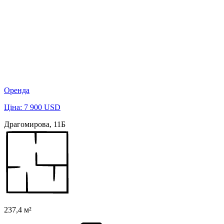
Оренда
Ціна: 7 900 USD
Драгомирова, 11Б
237,4 м²