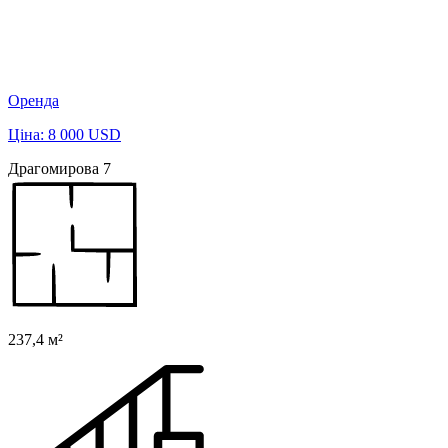
Оренда
Ціна: 8 000 USD
Драгомирова 7
237,4 м²