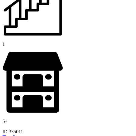
1
5+
ID 335011