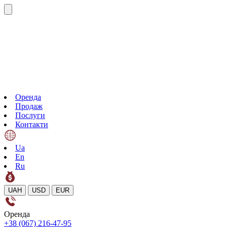
Оренда
Продаж
Послуги
Контакти
Ua
En
Ru
UAH
USD
EUR
Оренда
+38 (067) 216-47-95