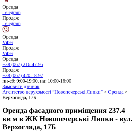
Оренда
Telegram
Продаж
Telegram
Оренда
Viber
Продаж
Viber
Оренда
+38 (067) 216-47-95
Продаж
+38 (067) 420-18-97
пн-сб: 9:00-19:00, нд: 10:00-16:00
Замовити дзвінок
Агентство нерухомості “Новопечерські Липки”
>
Оренда
>
Верхогляда, 17Б
Оренда фасадного приміщення 237.4
кв м в ЖК Новопечерські Липки - вул.
Верхогляда, 17Б