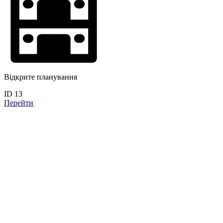
Відкрите планування
ID 13
Перейти