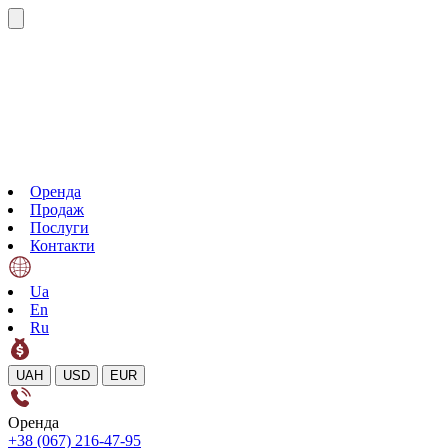
Оренда
Продаж
Послуги
Контакти
Ua
En
Ru
UAH
USD
EUR
Оренда
+38 (067) 216-47-95