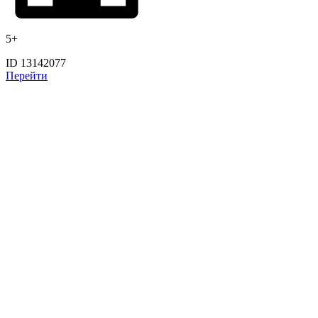
5+
ID 13142077
Перейти