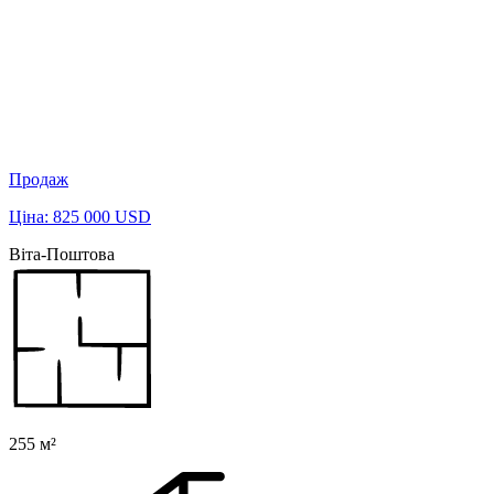
Продаж
Ціна: 825 000 USD
Віта-Поштова
255 м²