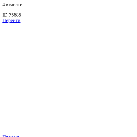
4 кімнати
ID 75685
Перейти