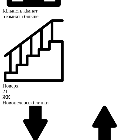
Кількість кімнат
5 кімнат і більше
Поверх
21
ЖК
Новопечерські липки