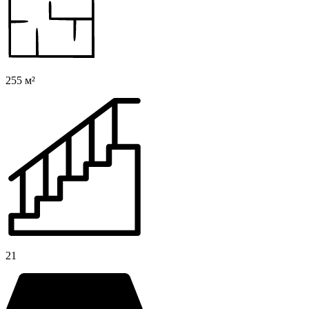
255 м²
21