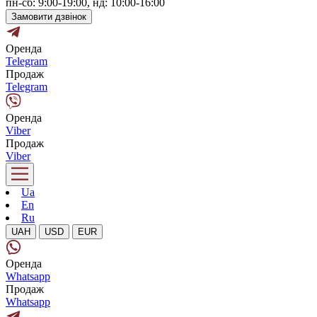
пн-сб: 9:00-19:00, нд: 10:00-16:00
Замовити дзвінок
Оренда
Telegram
Продаж
Telegram
Оренда
Viber
Продаж
Viber
Ua
En
Ru
UAH
USD
EUR
Оренда
Whatsapp
Продаж
Whatsapp