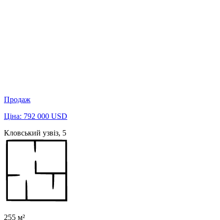
Продаж
Ціна: 792 000 USD
Кловський узвіз, 5
255 м²