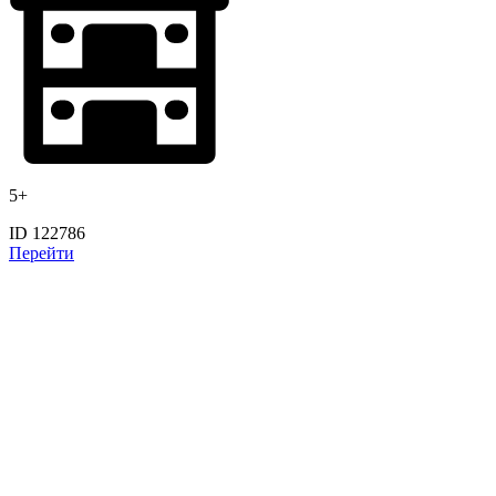
5+
ID 122786
Перейти