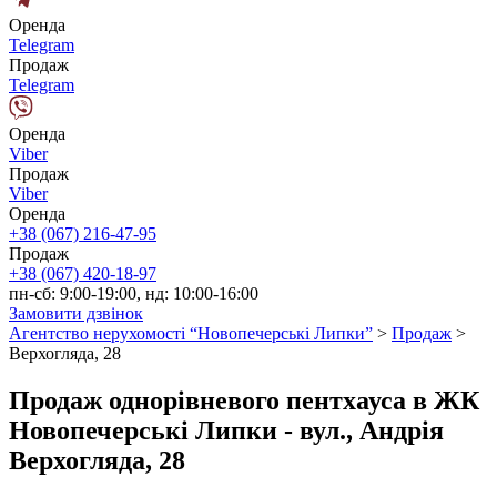
Оренда
Telegram
Продаж
Telegram
Оренда
Viber
Продаж
Viber
Оренда
+38 (067) 216-47-95
Продаж
+38 (067) 420-18-97
пн-сб: 9:00-19:00, нд: 10:00-16:00
Замовити дзвінок
Агентство нерухомості “Новопечерські Липки”
>
Продаж
>
Верхогляда, 28
Продаж однорівневого пентхауса в ЖК
Новопечерські Липки - вул., Андрія
Верхогляда, 28