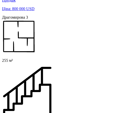
Продаж
Ціна: 800 000 USD
Драгомирова 3
255 м²