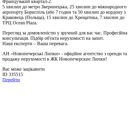
Французький квартал-2.
5 хвилин до метро Зверинецька, 25 хвилин до міжнародного
аеропорту Бориспіль (або 7 годин та 50 хвилин до кордону з
Краковець (Польща), 15 хвилин до Хрещатика, 7 хвилин до
ТРЦ Ocean Plaza.
Перегляд за домовленістю у зручний для вас час. Професійна
консультація. Підбір об'єкта нерухомості на запит.
Наші експерти – Ваша перевага.
АН «Новопечерські Липки» - офіційне агентство з оренди та
продажу нерухомості в ЖК Новопечерские Липки!
Вас може зацікавити
ID 335515
Перейти