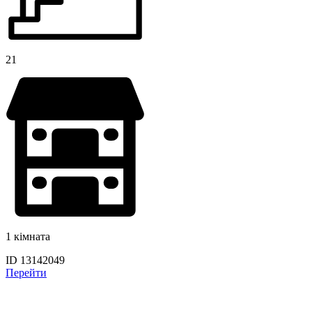
21
1 кімната
ID 13142049
Перейти