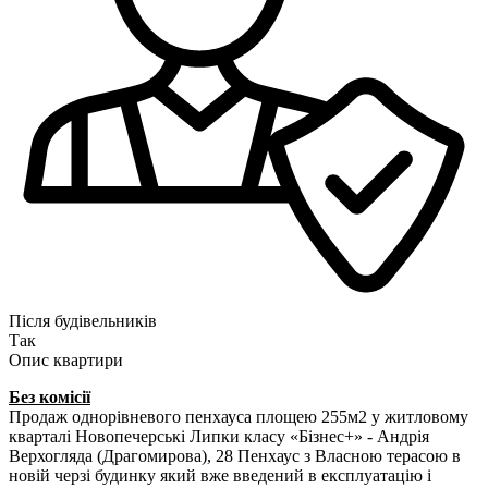
Після будівельників
Так
Опис квартири
Без комісії
Продаж однорівневого пенхауса площею 255м2 у житловому
кварталі Новопечерські Липки класу «Бізнес+» - Андрія
Верхогляда (Драгомирова), 28 Пенхаус з Власною терасою в
новій черзі будинку який вже введений в експлуатацію і