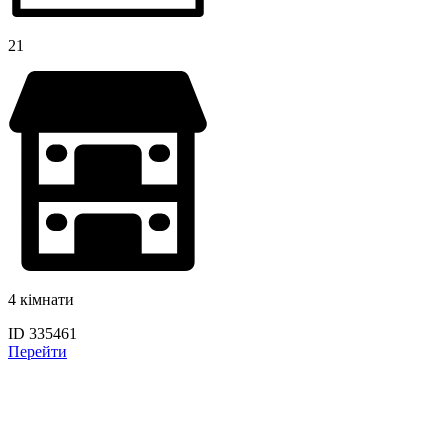
21
4 кімнати
ID 335461
Перейти