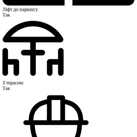
Ліфт до паркінгу
Так
З терасою
Так