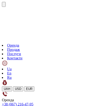
Оренда
Продаж
Послуги
Контакти
Ua
En
Ru
UAH
USD
EUR
Оренда
+38 (067) 216-47-95