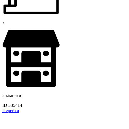
7
2 кімнати
ID 335414
Перейти