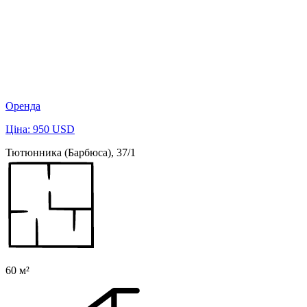
Оренда
Ціна: 950 USD
Тютюнника (Барбюса), 37/1
60 м²