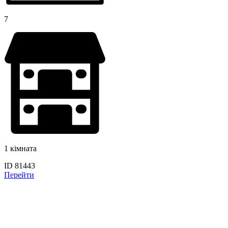
7
1 кімната
ID 81443
Перейти