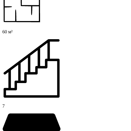
60 м²
7