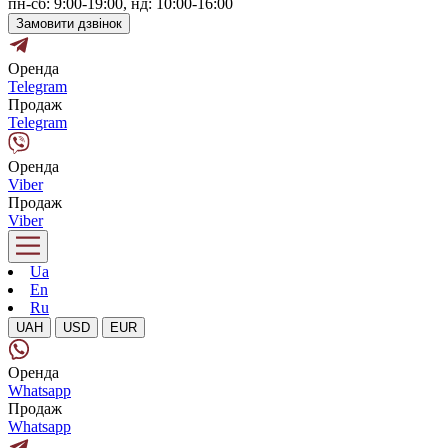
пн-сб: 9:00-19:00, нд: 10:00-16:00
Замовити дзвінок
Оренда
Telegram
Продаж
Telegram
Оренда
Viber
Продаж
Viber
Ua
En
Ru
UAH
USD
EUR
Оренда
Whatsapp
Продаж
Whatsapp