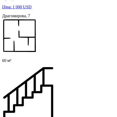
Ціна: 1 000 USD
Драгомирова, 7
60 м²