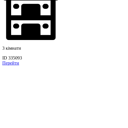
3 кімнати
ID 335093
Перейти