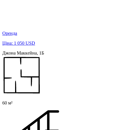
Оренда
Ціна: 1 050 USD
Джона Маккейна, 1Б
60 м²