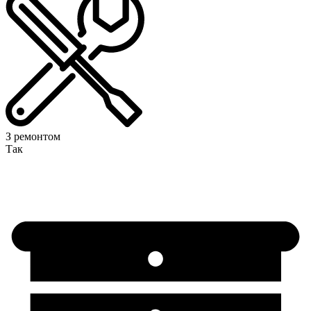
З ремонтом
Так