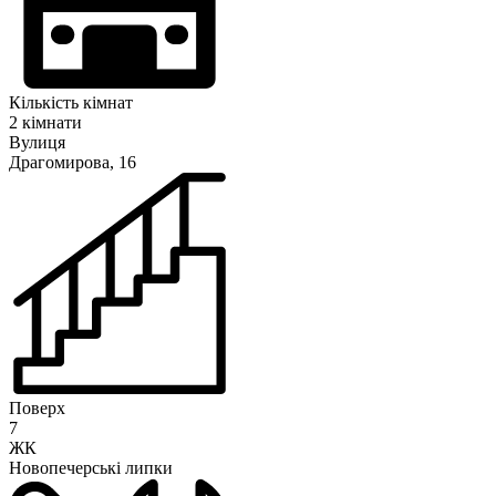
Кількість кімнат
2 кімнати
Вулиця
Драгомирова, 16
Поверх
7
ЖК
Новопечерські липки