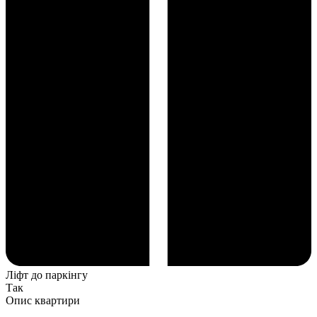
Ліфт до паркінгу
Так
Опис квартири