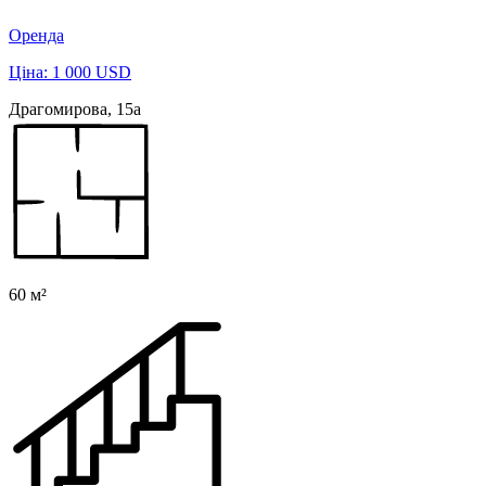
Оренда
Ціна: 1 000 USD
Драгомирова, 15а
60 м²