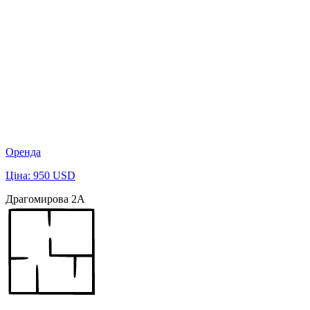
Оренда
Ціна: 950 USD
Драгомирова 2А