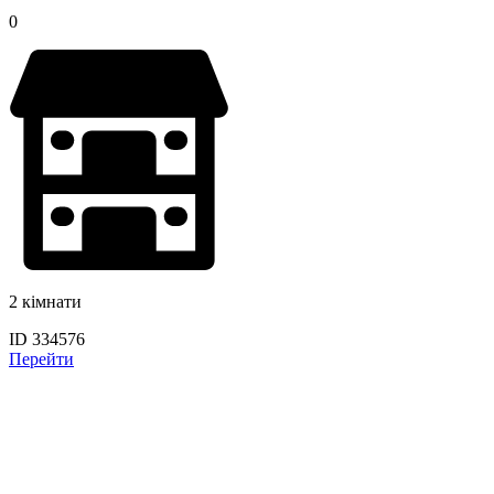
0
2 кімнати
ID 334576
Перейти