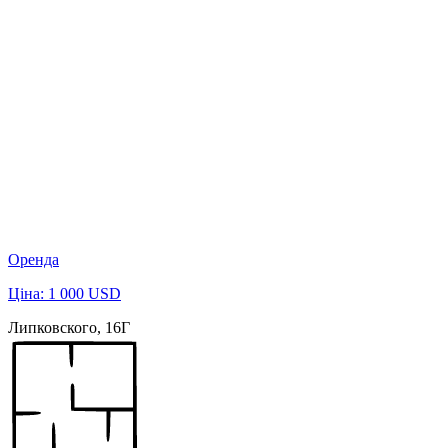
Оренда
Ціна: 1 000 USD
Липковского, 16Г