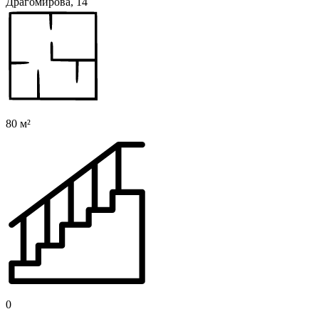
Драгомирова, 14
80 м²
0