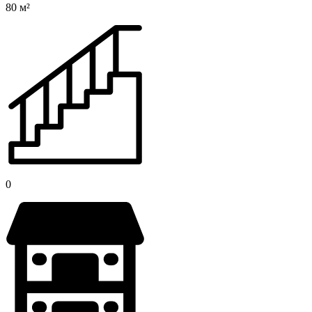
80 м²
0