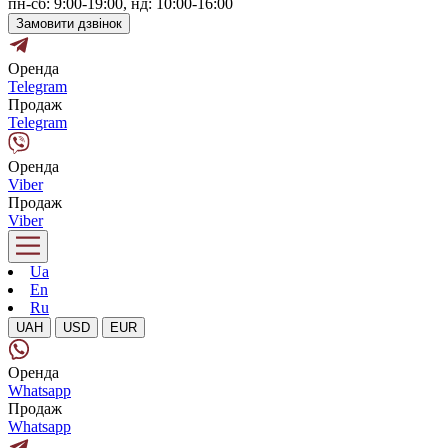
пн-сб: 9:00-19:00, нд: 10:00-16:00
Замовити дзвінок
Оренда
Telegram
Продаж
Telegram
Оренда
Viber
Продаж
Viber
Ua
En
Ru
UAH
USD
EUR
Оренда
Whatsapp
Продаж
Whatsapp