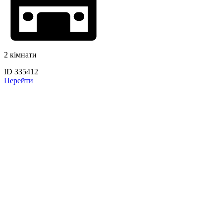
2 кімнати
ID 335412
Перейти