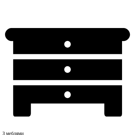
З меблями