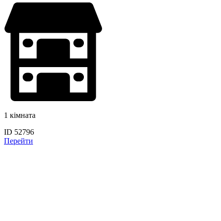
1 кімната
ID 52796
Перейти