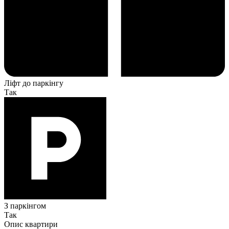
Ліфт до паркінгу
Так
З паркінгом
Так
Опис квартири