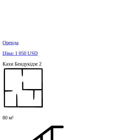
Оренда
Ціна: 1 050 USD
Кахи Бендукідзе 2
80 м²