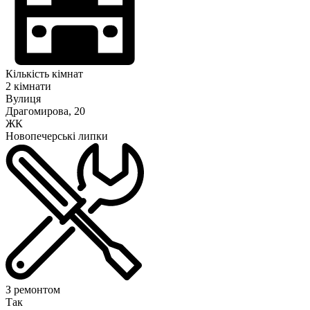
Кількість кімнат
2 кімнати
Вулиця
Драгомирова, 20
ЖК
Новопечерські липки
З ремонтом
Так