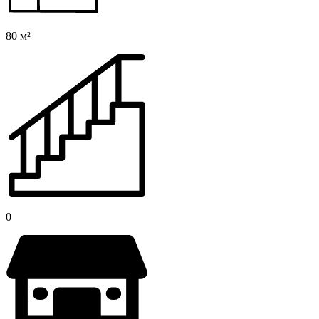
80 м²
0