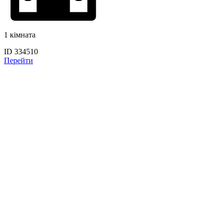
1 кімната
ID 334510
Перейти