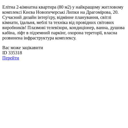
Елітна 2-кімнатна квартира (80 м2) у найкращому житловому
комплексі Києва Новопечерські Липки на Драгомірова, 20.
Сучасний дизайн інтер'єру, відмінне планування, світлі
кімнати, їдальня, меблі та техніка від провідних світових
виробників! Плазмові телевізори, кондиціонер, ванна, душова
кабіна, ліфт в підземний паркінг, охорона тереторії, власна
розвинена інфраструктура комплексу.
Вас може зацікавити
ID 335318
Перейти