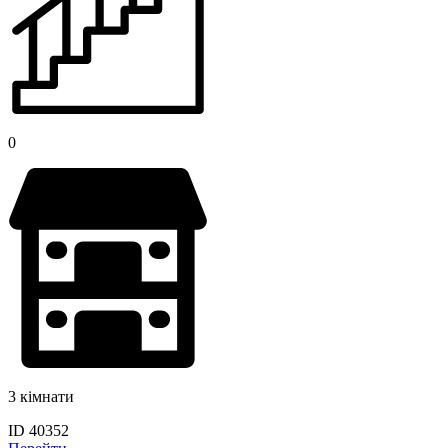
0
3 кімнати
ID 40352