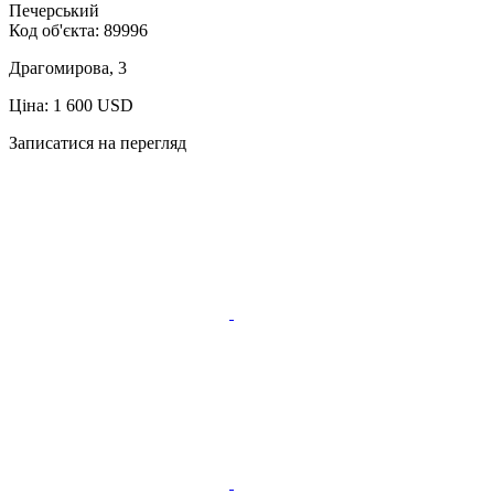
Печерський
Код об'єкта:
89996
Драгомирова, 3
Ціна: 1 600 USD
Записатися на перегляд