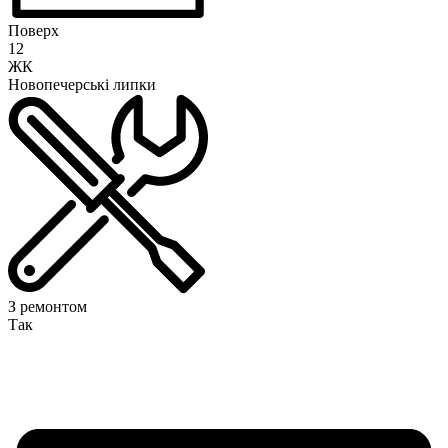
Поверх
12
ЖК
Новопечерські липки
З ремонтом
Так