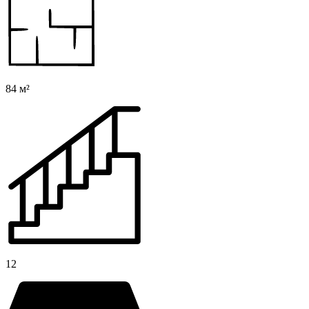
84 м²
12