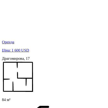
Оренда
Ціна: 1 600 USD
Драгомирова, 17
84 м²