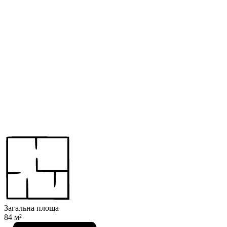
Загальна площа
84 м²