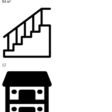
84 м²
12