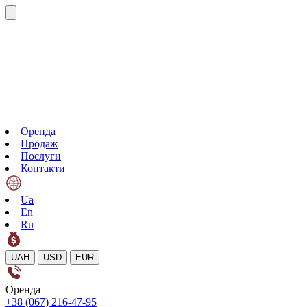
Оренда
Продаж
Послуги
Контакти
Ua
En
Ru
UAH
USD
EUR
Оренда
+38 (067) 216-47-95