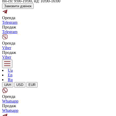
пн-сб: 9:00-19:00, нд: 10:00-16:00
Замовити дзвінок
Оренда
Telegram
Продаж
Telegram
Оренда
Viber
Продаж
Viber
Ua
En
Ru
UAH
USD
EUR
Оренда
Whatsapp
Продаж
Whatsapp