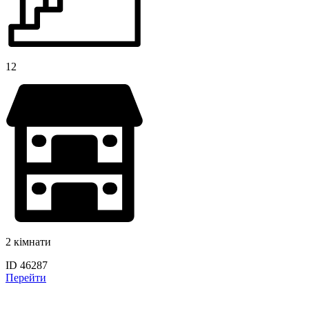
12
2 кімнати
ID 46287
Перейти