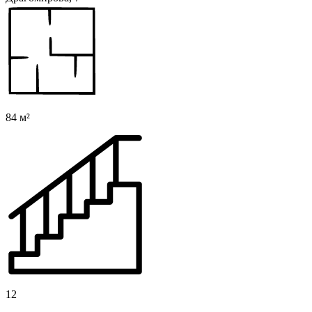
84 м²
12