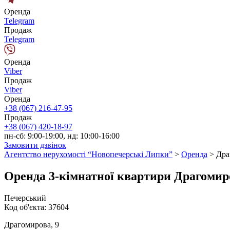
Оренда
Telegram
Продаж
Telegram
Оренда
Viber
Продаж
Viber
Оренда
+38 (067) 216-47-95
Продаж
+38 (067) 420-18-97
пн-сб: 9:00-19:00, нд: 10:00-16:00
Замовити дзвінок
Агентство нерухомості “Новопечерські Липки”
>
Оренда
>
Дра
Оренда 3-кімнатної квартири Драгомир
Печерський
Код об'єкта:
37604
Драгомирова, 9