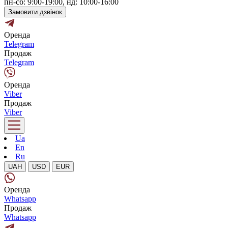
пн-сб: 9:00-19:00, нд: 10:00-16:00
Замовити дзвінок
Оренда
Telegram
Продаж
Telegram
Оренда
Viber
Продаж
Viber
Ua
En
Ru
UAH
USD
EUR
Оренда
Whatsapp
Продаж
Whatsapp