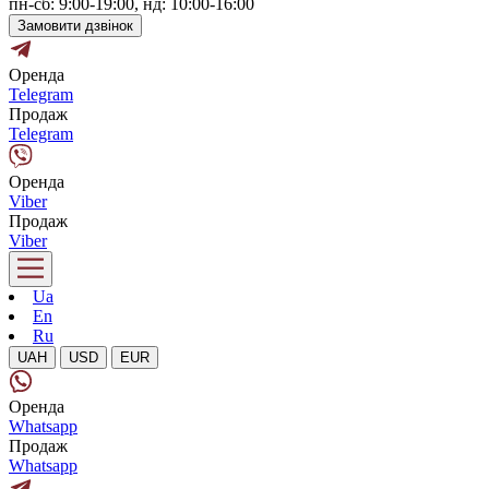
пн-сб: 9:00-19:00, нд: 10:00-16:00
Замовити дзвінок
Оренда
Telegram
Продаж
Telegram
Оренда
Viber
Продаж
Viber
Ua
En
Ru
UAH
USD
EUR
Оренда
Whatsapp
Продаж
Whatsapp