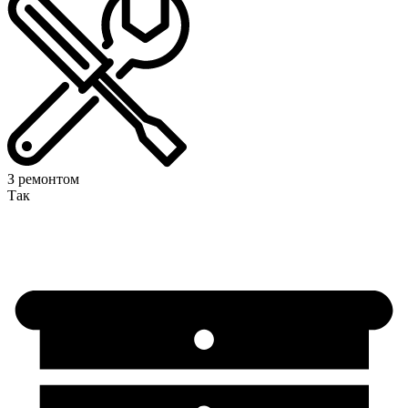
З ремонтом
Так