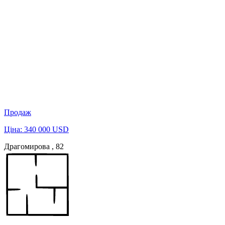
Продаж
Ціна: 340 000 USD
Драгомирова , 82