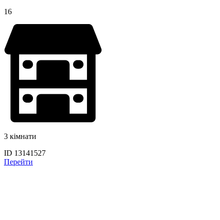
16
3 кімнати
ID 13141527
Перейти