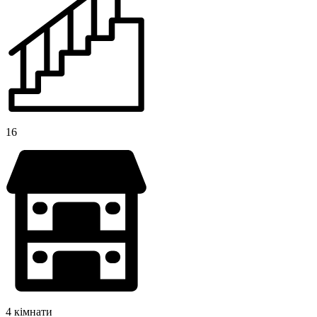
16
4 кімнати