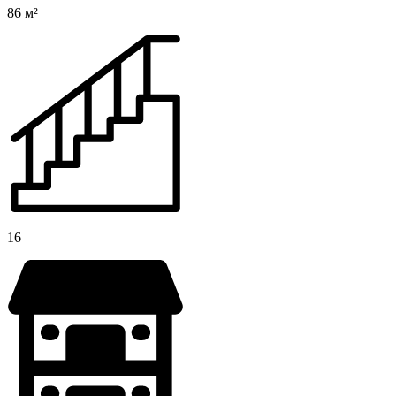
86 м²
16