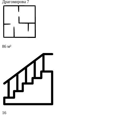
Драгомирова 7
86 м²
16