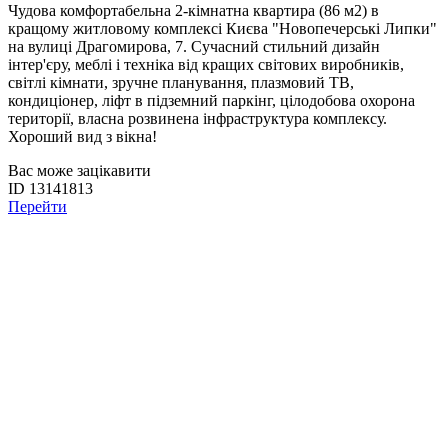
Чудова комфортабельна 2-кімнатна квартира (86 м2) в
кращому житловому комплексі Києва "Новопечерські Липки"
на вулиці Драгомирова, 7. Сучасний стильний дизайн
інтер'єру, меблі і техніка від кращих світових виробників,
світлі кімнати, зручне планування, плазмовий ТВ,
кондиціонер, ліфт в підземний паркінг, цілодобова охорона
території, власна розвинена інфраструктура комплексу.
Хороший вид з вікна!
Вас може зацікавити
ID 13141813
Перейти