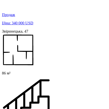
Продаж
Ціна: 340 000 USD
Звіринецька, 47
86 м²