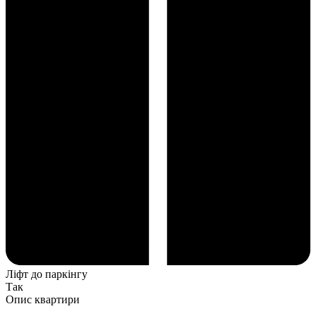
Ліфт до паркінгу
Так
Опис квартири