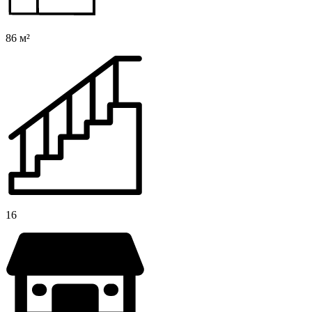
86 м²
16