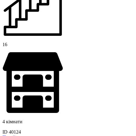
16
4 кімнати
ID 40124