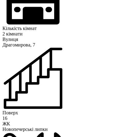
Кількість кімнат
2 кімнати
Вулиця
Драгомирова, 7
Поверх
16
ЖК
Новопечерські липки