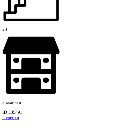
23
3 кімнати
ID 335491
Перейти