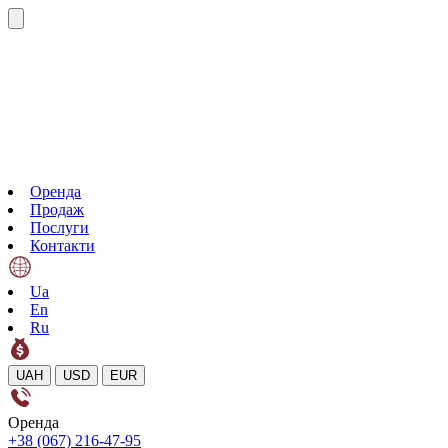
Оренда
Продаж
Послуги
Контакти
Ua
En
Ru
UAH
USD
EUR
Оренда
+38 (067) 216-47-95