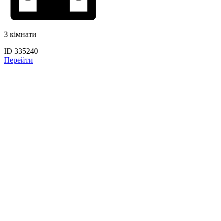
3 кімнати
ID 335240
Перейти