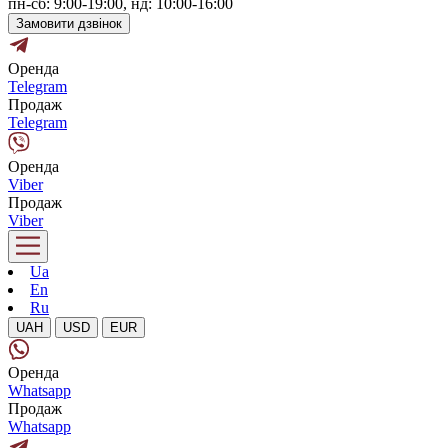
пн-сб: 9:00-19:00, нд: 10:00-16:00
Замовити дзвінок
Оренда
Telegram
Продаж
Telegram
Оренда
Viber
Продаж
Viber
Ua
En
Ru
UAH
USD
EUR
Оренда
Whatsapp
Продаж
Whatsapp