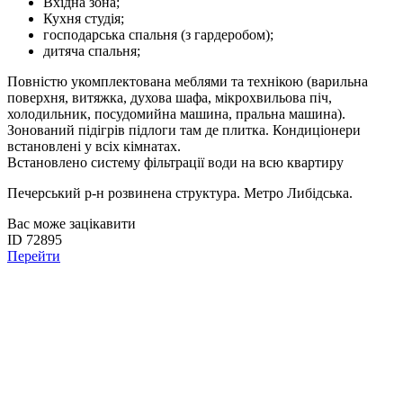
Вхідна зона;
Кухня студія;
господарська спальня (з гардеробом);
дитяча спальня;
Повністю укомплектована меблями та технікою (варильна
поверхня, витяжка, духова шафа, мікрохвильова піч,
холодильник, посудомийна машина, пральна машина).
Зонований підігрів підлоги там де плитка. Кондиціонери
встановлені у всіх кімнатах.
Встановлено систему фільтрації води на всю квартиру
Печерський р-н розвинена структура. Метро Либідська.
Вас може зацікавити
ID 72895
Перейти