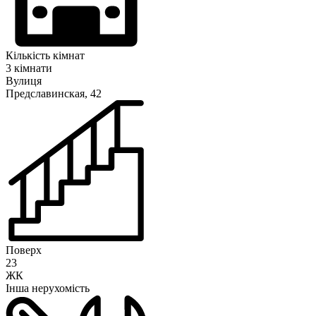
Кількість кімнат
3 кімнати
Вулиця
Предславинская, 42
Поверх
23
ЖК
Інша нерухомість