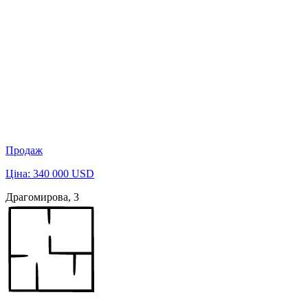
Продаж
Ціна: 340 000 USD
Драгомирова, 3