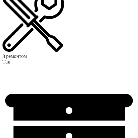
З ремонтом
Так