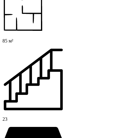
85 м²
23