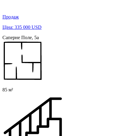
Продаж
Ціна: 335 000 USD
Саперне Поле, 5а
85 м²