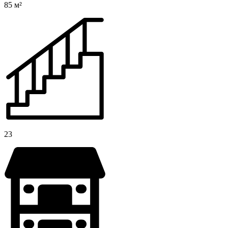
85 м²
23