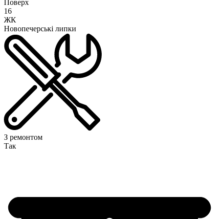
Поверх
16
ЖК
Новопечерські липки
З ремонтом
Так