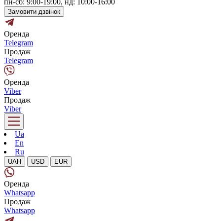
пн-сб: 9:00-19:00, нд: 10:00-16:00
Замовити дзвінок
Оренда
Telegram
Продаж
Telegram
Оренда
Viber
Продаж
Viber
Ua
En
Ru
UAH
USD
EUR
Оренда
Whatsapp
Продаж
Whatsapp