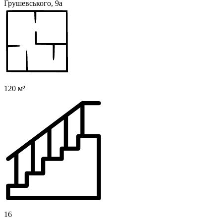
Грушевського, 9а
120 м²
16