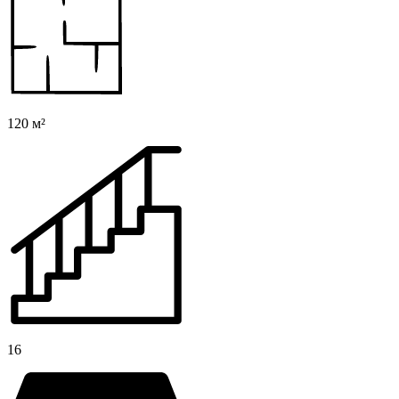
120 м²
16