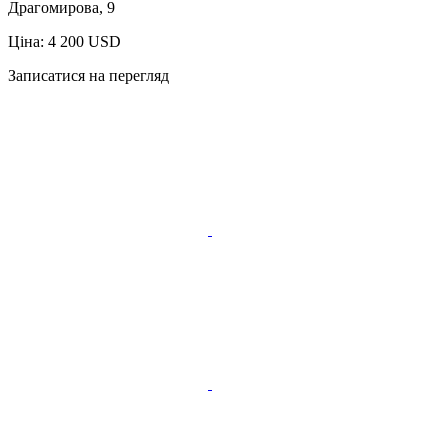
Драгомирова, 9
Ціна: 4 200 USD
Записатися на перегляд