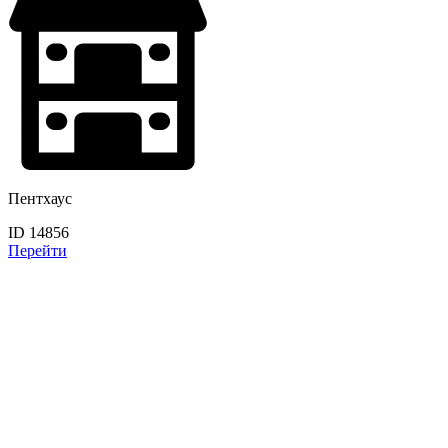
Пентхаус
ID 14856
Перейти