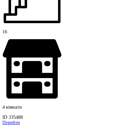
16
4 кімнати
ID 335488
Перейти