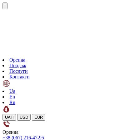
Оренда
Продаж
Послуги
Контакти
Ua
En
Ru
UAH
USD
EUR
Оренда
+38 (067) 216-47-95