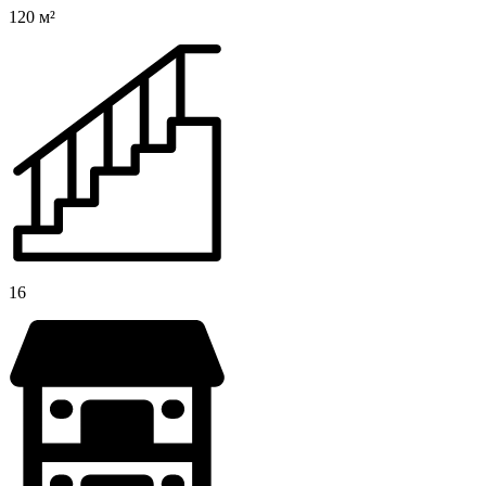
120 м²
16