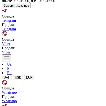
пн-сб: 9:00-19:00, нд: 10:00-16:00
Замовити дзвінок
Оренда
Telegram
Продаж
Telegram
Оренда
Viber
Продаж
Viber
Ua
En
Ru
UAH
USD
EUR
Оренда
Whatsapp
Продаж
Whatsapp