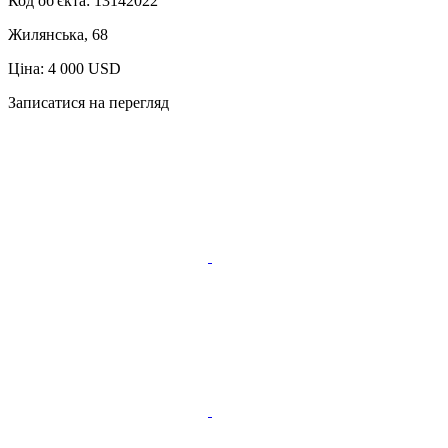
Код об'єкта:
13142022
Жилянська, 68
Ціна: 4 000 USD
Записатися на перегляд