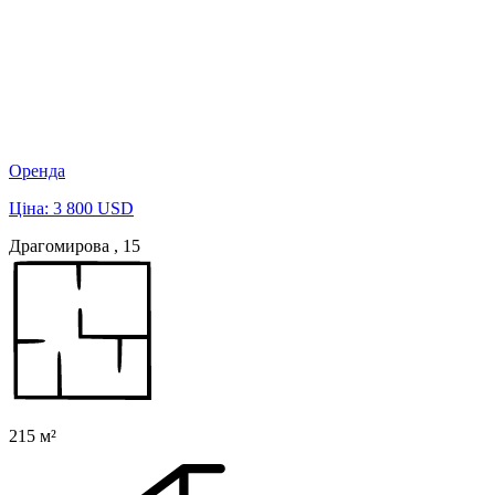
Оренда
Ціна: 3 800 USD
Драгомирова , 15
215 м²