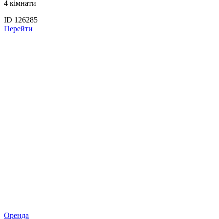
4 кімнати
ID 126285
Перейти
Оренда