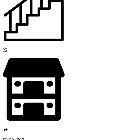
22
5+