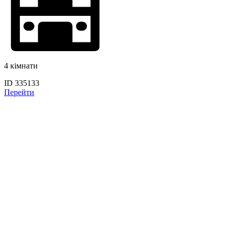
4 кімнати
ID 335133
Перейти