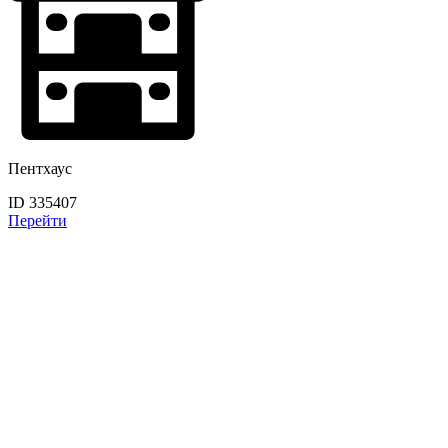
Пентхаус
ID 335407
Перейти