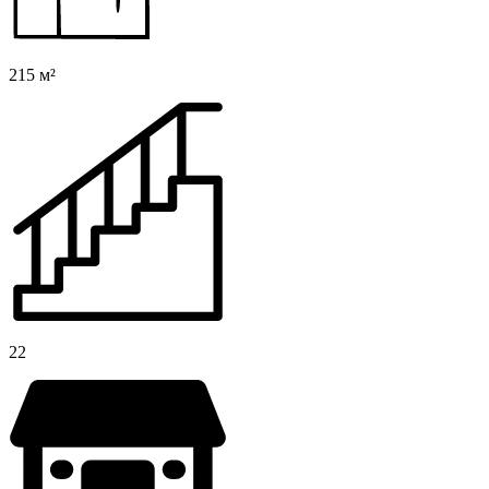
215 м²
22