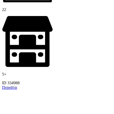
22
5+
ID 334988
Перейти