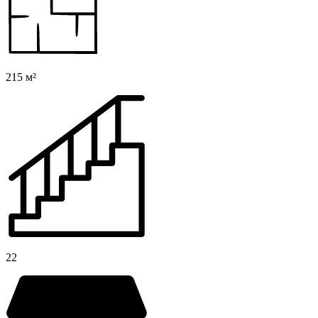
215 м²
22