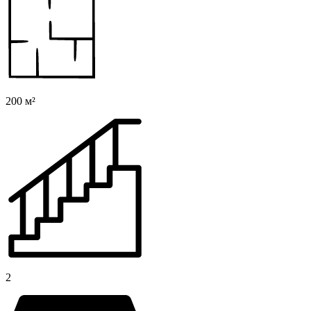
200 м²
2