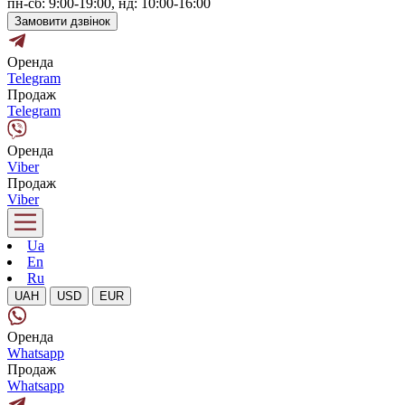
пн-сб: 9:00-19:00, нд: 10:00-16:00
Замовити дзвінок
Оренда
Telegram
Продаж
Telegram
Оренда
Viber
Продаж
Viber
Ua
En
Ru
UAH
USD
EUR
Оренда
Whatsapp
Продаж
Whatsapp