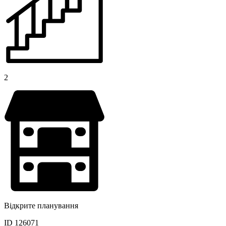
2
Відкрите планування
ID 126071