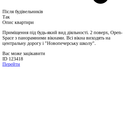
Після будівельників
Так
Опис квартири
Приміщення під будь-який вид діяльності. 2 поверх, Open-
Space з панорамними вікнами. Всі вікна виходять на
центральну дорогу і "Новопечерську школу".
Вас може зацікавити
ID 123418
Перейти