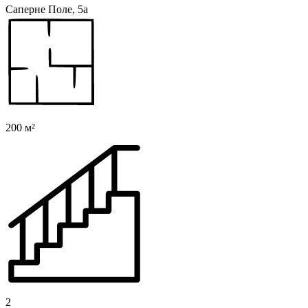
Саперне Поле, 5а
200 м²
2