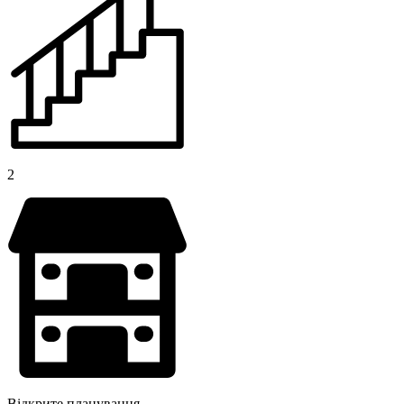
2
Відкрите планування