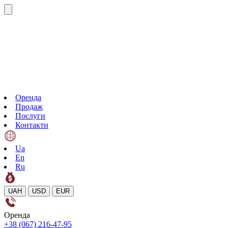
Оренда
Продаж
Послуги
Контакти
Ua
En
Ru
UAH
USD
EUR
Оренда
+38 (067) 216-47-95