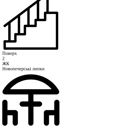
Поверх
2
ЖК
Новопечерські липки