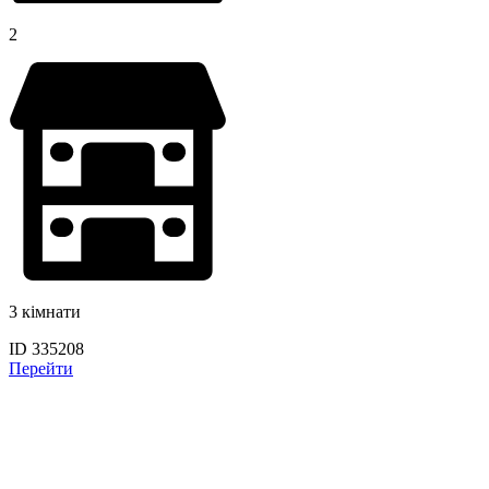
2
3 кімнати
ID 335208
Перейти