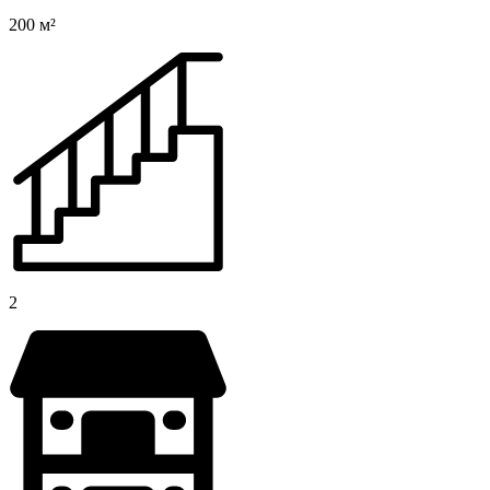
200 м²
2