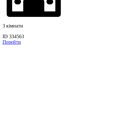
3 кімнати
ID 334563
Перейти