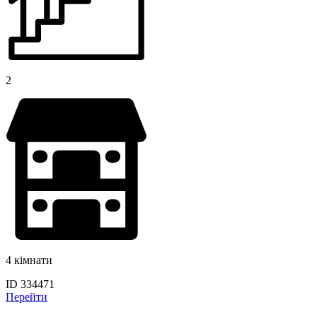
2
4 кімнати
ID 334471
Перейти