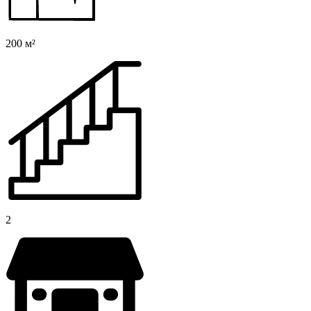
200 м²
2