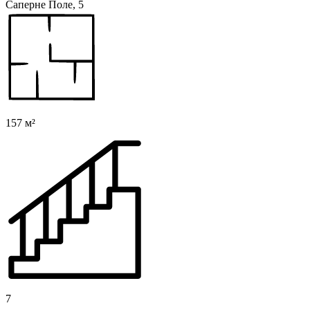
Саперне Поле, 5
157 м²
7