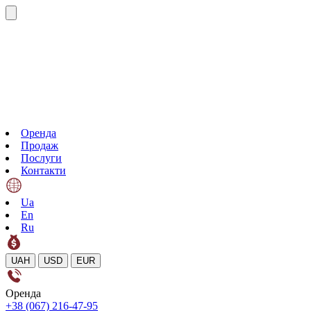
Оренда
Продаж
Послуги
Контакти
Ua
En
Ru
UAH
USD
EUR
Оренда
+38 (067) 216-47-95