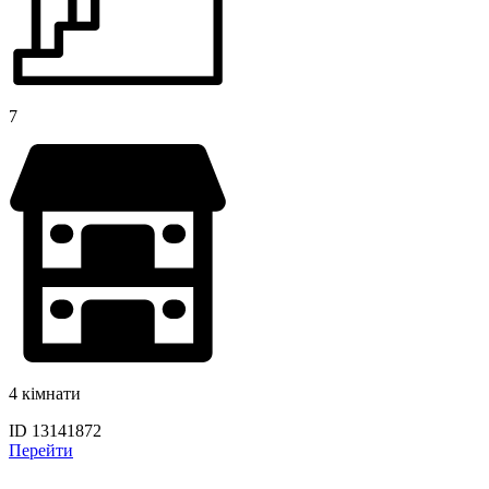
7
4 кімнати
ID 13141872
Перейти