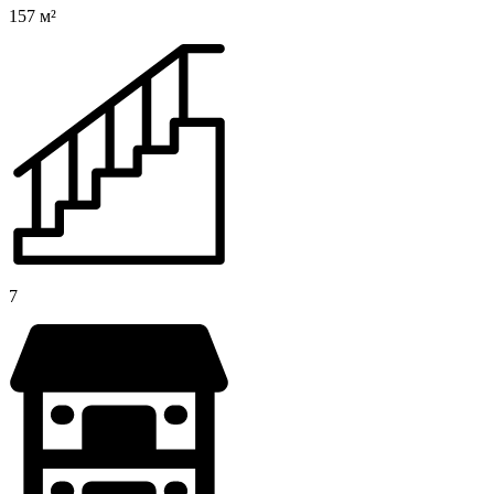
157 м²
7