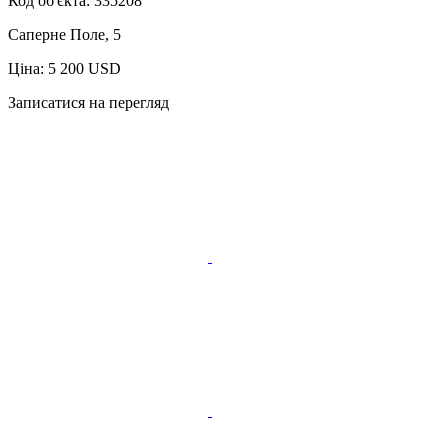
Код об'єкта:
335208
Саперне Поле, 5
Ціна: 5 200 USD
Записатися на перегляд