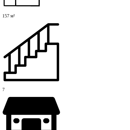
157 м²
7