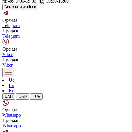
пн-сб: 9:00-19:00, нд: 10:00-16:00
Замовити дзвінок
Оренда
Telegram
Продаж
Telegram
Оренда
Viber
Продаж
Viber
Ua
En
Ru
UAH
USD
EUR
Оренда
Whatsapp
Продаж
Whatsapp