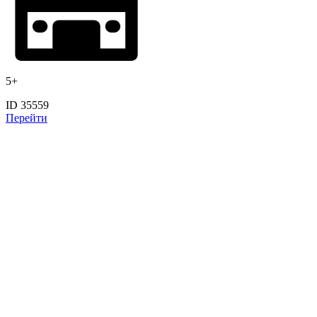
5+
ID 35559
Перейти