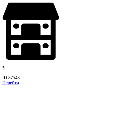
5+
ID 87548
Перейти