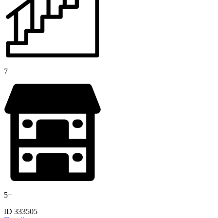
7
5+
ID 333505