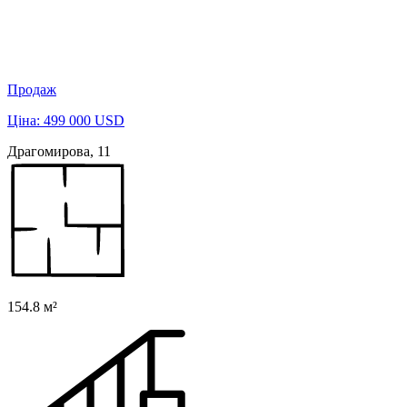
Продаж
Ціна: 499 000 USD
Драгомирова, 11
154.8 м²