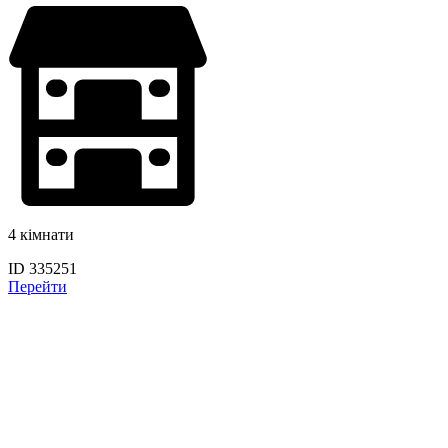
4 кімнати
ID 335251
Перейти