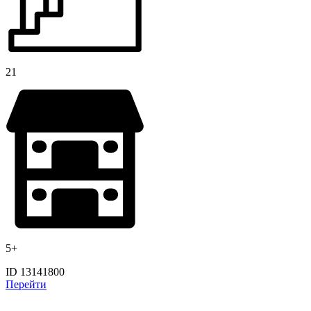
21
5+
ID 13141800
Перейти