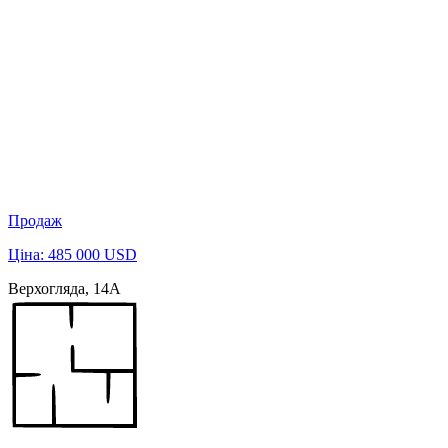
Продаж
Ціна: 485 000 USD
Верхогляда, 14А