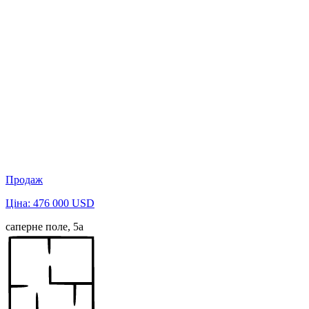
Продаж
Ціна: 476 000 USD
саперне поле, 5а