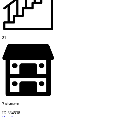
21
3 кімнати
ID 334538