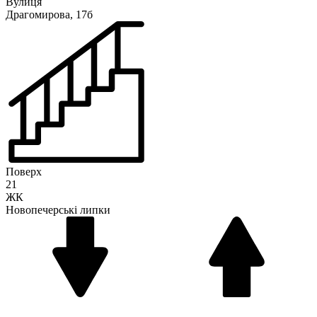
Вулиця
Драгомирова, 17б
Поверх
21
ЖК
Новопечерські липки