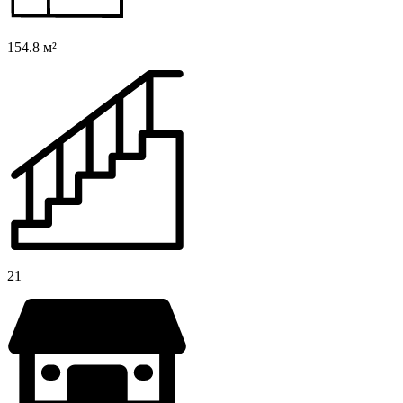
154.8 м²
21