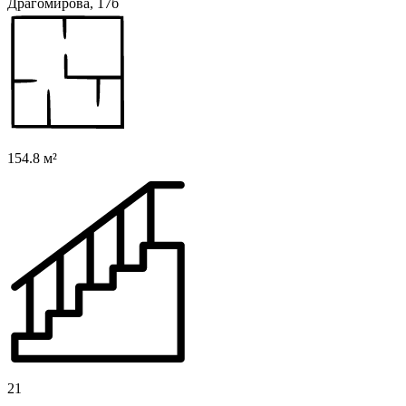
Драгомирова, 17б
154.8 м²
21