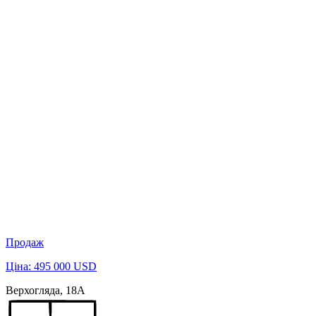
Продаж
Ціна: 495 000 USD
Верхогляда, 18А