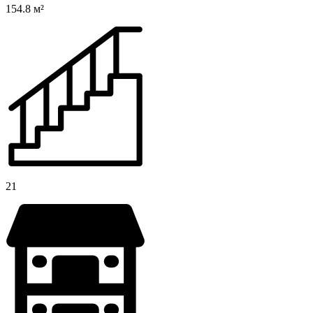
154.8 м²
21