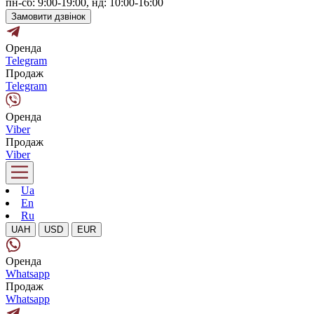
пн-сб: 9:00-19:00, нд: 10:00-16:00
Замовити дзвінок
Оренда
Telegram
Продаж
Telegram
Оренда
Viber
Продаж
Viber
Ua
En
Ru
UAH
USD
EUR
Оренда
Whatsapp
Продаж
Whatsapp