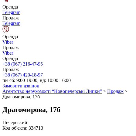
Оренда
Telegram
Продаж
Telegram
Оренда
Viber
Продаж
Viber
Оренда
+38 (067) 216-47-95
Продаж
+38 (067) 420-18-97
пн-сб: 9:00-19:00, нд: 10:00-16:00
Замовити дзвінок
Агентство нерухомості “Новопечерські Липки”
>
Продаж
>
Драгомирова, 17б
Драгомирова, 17б
Печерський
Код об'єкта:
334713