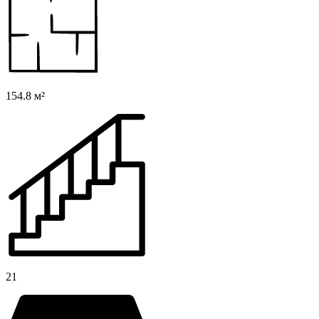
154.8 м²
21