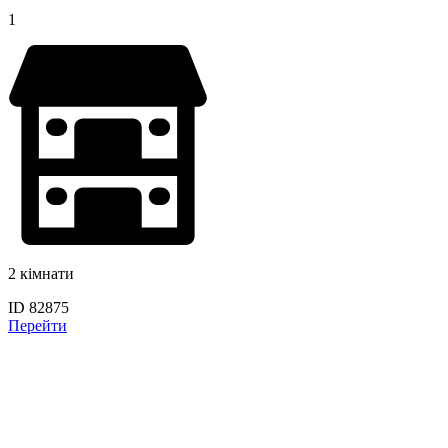
1
2 кімнати
ID 82875
Перейти