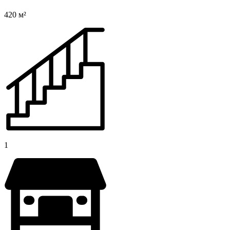
420 м²
1