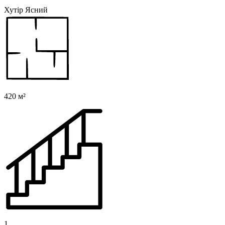
Хутір Ясний
420 м²
1