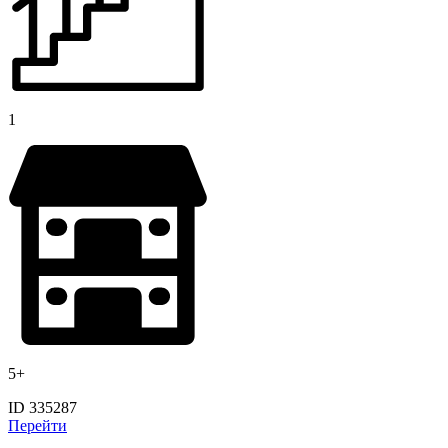
1
5+
ID 335287
Перейти