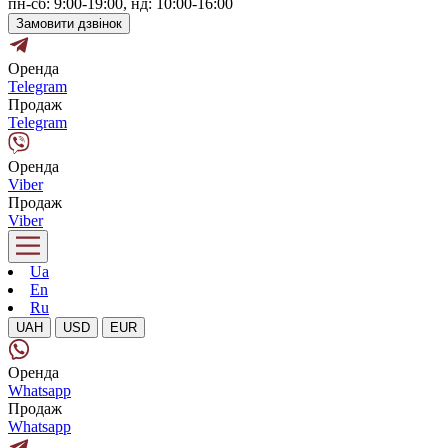
пн-сб: 9:00-19:00, нд: 10:00-16:00
Замовити дзвінок
Оренда
Telegram
Продаж
Telegram
Оренда
Viber
Продаж
Viber
Ua
En
Ru
UAH
USD
EUR
Оренда
Whatsapp
Продаж
Whatsapp