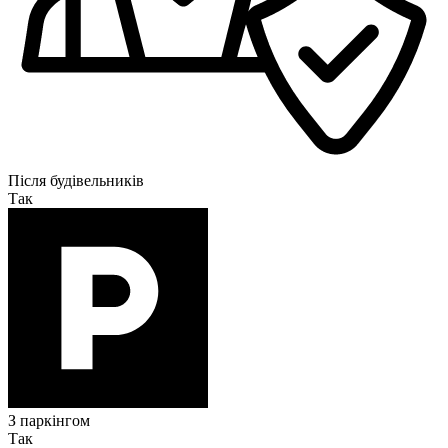
Після будівельників
Так
З паркінгом
Так