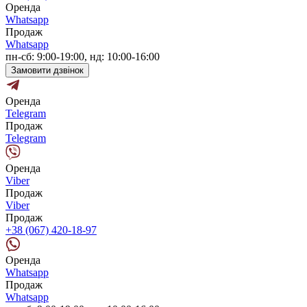
Оренда
Whatsapp
Продаж
Whatsapp
пн-сб: 9:00-19:00, нд: 10:00-16:00
Замовити дзвінок
Оренда
Telegram
Продаж
Telegram
Оренда
Viber
Продаж
Viber
Продаж
+38 (067) 420-18-97
Оренда
Whatsapp
Продаж
Whatsapp