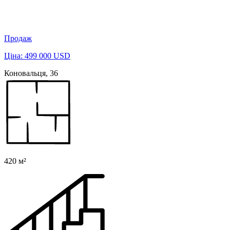
Продаж
Ціна: 499 000 USD
Коновальця, 36
420 м²