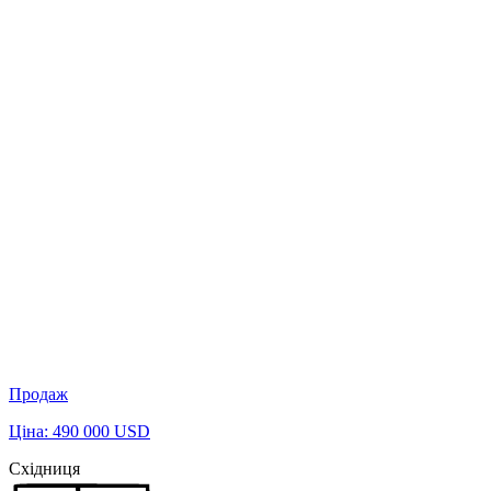
Продаж
Ціна: 490 000 USD
Східниця