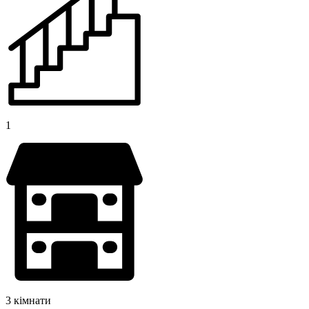
1
3 кімнати