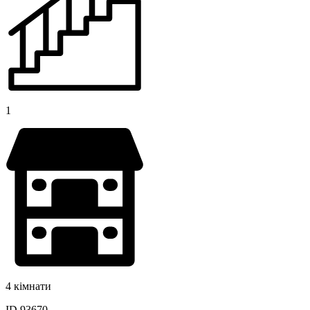
1
4 кімнати
ID 93670