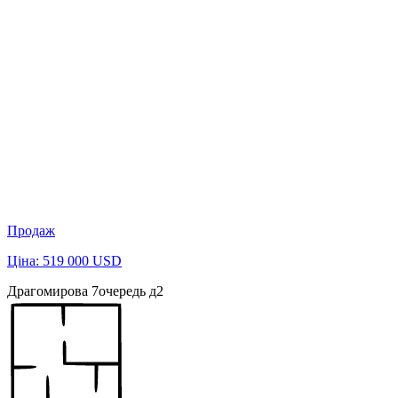
Продаж
Ціна: 519 000 USD
Драгомирова 7очередь д2