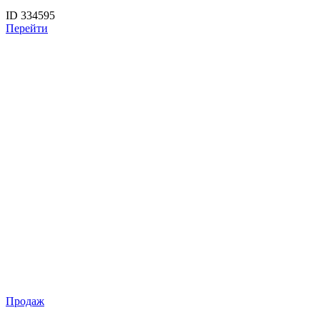
ID 334595
Перейти
Продаж