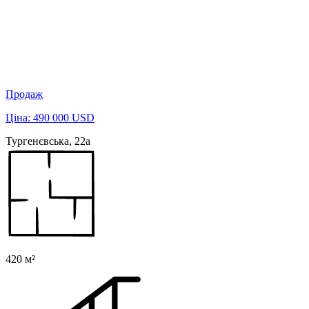
Продаж
Ціна: 490 000 USD
Тургенєвська, 22а
420 м²