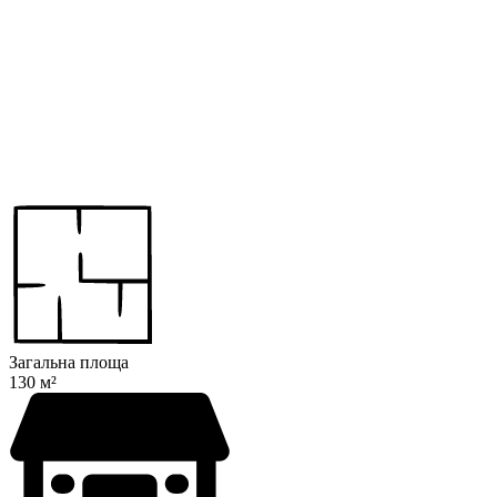
Загальна площа
130 м²