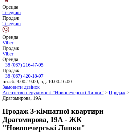
Оренда
Telegram
Продаж
Telegram
Оренда
Viber
Продаж
Viber
Оренда
+38 (067) 216-47-95
Продаж
+38 (067) 420-18-97
пн-сб: 9:00-19:00, нд: 10:00-16:00
Замовити дзвінок
Агентство нерухомості “Новопечерські Липки”
>
Продаж
>
Драгомирова, 19А
Продаж 3-кімнатної квартири
Драгомирова, 19А - ЖК
"Новопечерські Липки"