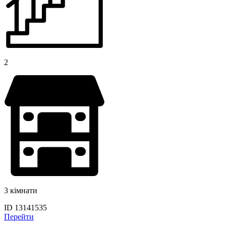
2
3 кімнати
ID 13141535
Перейти