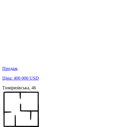
Продаж
Ціна: 400 000 USD
Тимірязівська, 46