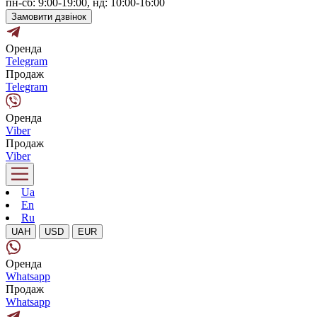
пн-сб: 9:00-19:00, нд: 10:00-16:00
Замовити дзвінок
Оренда
Telegram
Продаж
Telegram
Оренда
Viber
Продаж
Viber
Ua
En
Ru
UAH
USD
EUR
Оренда
Whatsapp
Продаж
Whatsapp