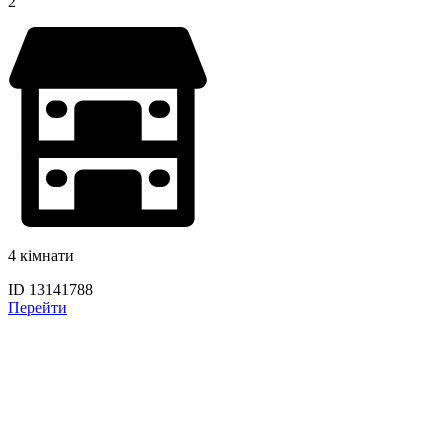
2
4 кімнати
ID 13141788
Перейти