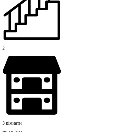
2
3 кімнати