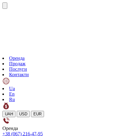
Оренда
Продаж
Послуги
Контакти
Ua
En
Ru
UAH
USD
EUR
Оренда
+38 (067) 216-47-95