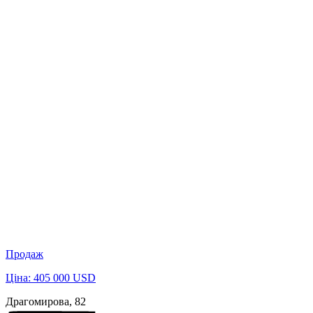
Продаж
Ціна: 405 000 USD
Драгомирова, 82