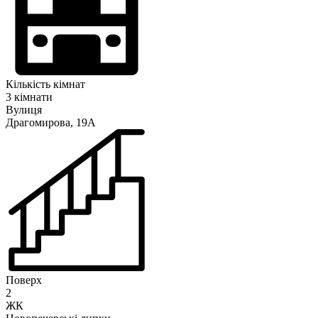
Кількість кімнат
3 кімнати
Вулиця
Драгомирова, 19А
Поверх
2
ЖК