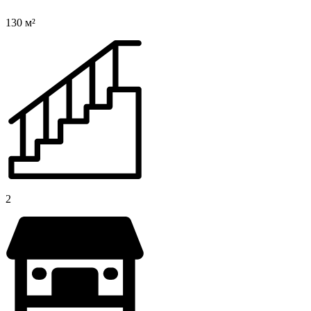
130 м²
2