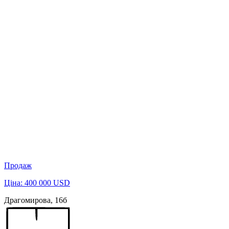
Продаж
Ціна: 400 000 USD
Драгомирова, 16б