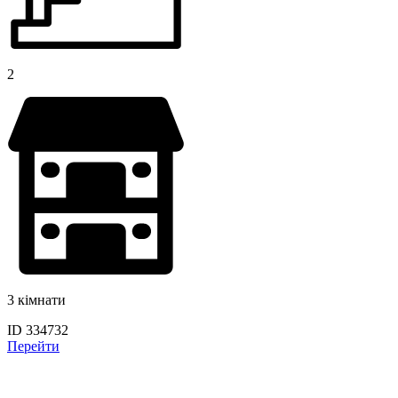
2
3 кімнати
ID 334732
Перейти