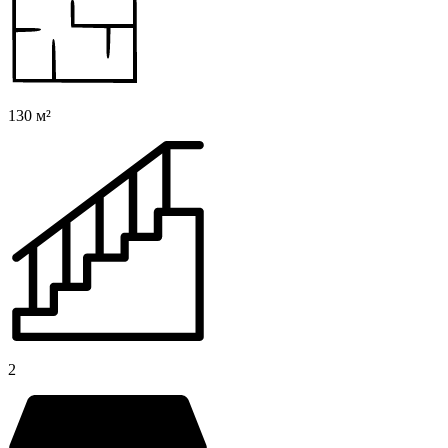
130 м²
2