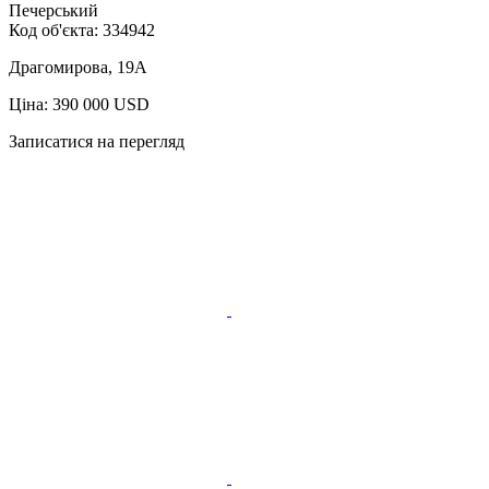
Печерський
Код об'єкта:
334942
Драгомирова, 19А
Ціна: 390 000 USD
Записатися на перегляд