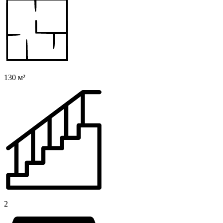
130 м²
2