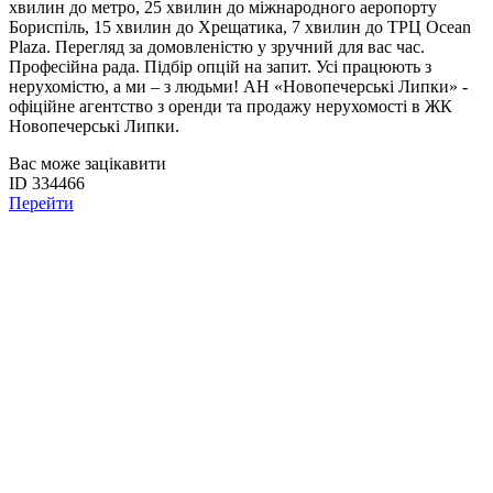
хвилин до метро, 25 хвилин до міжнародного аеропорту
Бориспіль, 15 хвилин до Хрещатика, 7 хвилин до ТРЦ Ocean
Plaza. Перегляд за домовленістю у зручний для вас час.
Професійна рада. Підбір опцій на запит. Усі працюють з
нерухомістю, а ми – з людьми! АН «Новопечерські Липки» -
офіційне агентство з оренди та продажу нерухомості в ЖК
Новопечерські Липки.
Вас може зацікавити
ID 334466
Перейти