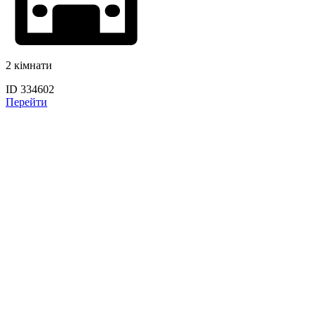
2 кімнати
ID 334602
Перейти