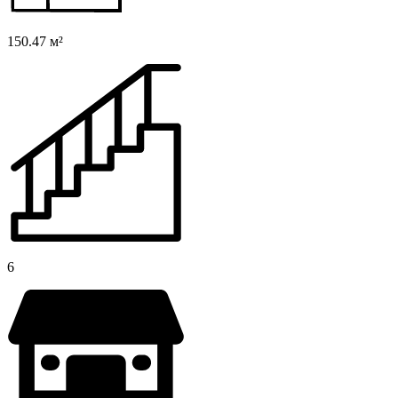
150.47 м²
6