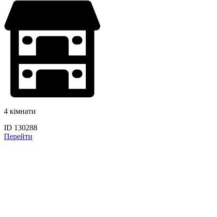
4 кімнати
ID 130288
Перейти