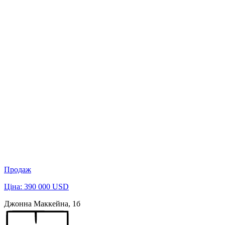
Продаж
Ціна: 390 000 USD
Джонна Маккейна, 1б