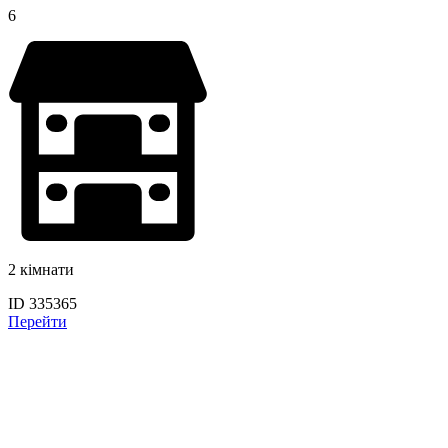
6
2 кімнати
ID 335365
Перейти