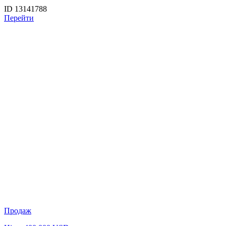
ID 13141788
Перейти
Продаж