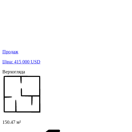
Продаж
Ціна: 415 000 USD
Верхогляда
150.47 м²