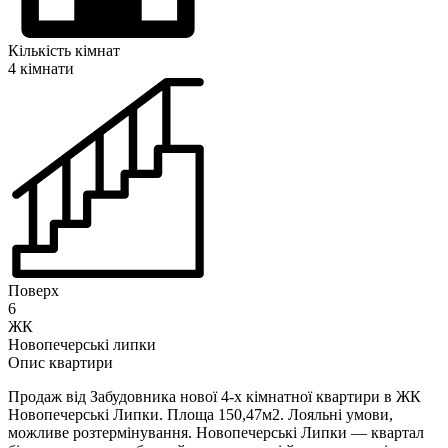
Кількість кімнат
4 кімнати
Поверх
6
ЖК
Новопечерські липки
Опис квартири
Продаж від Забудовника нової 4-х кімнатної квартири в ЖК
Новопечерські Липки. Площа 150,47м2. Лояльні умови,
можливе розтермінування. Новопечерські Липки — квартал