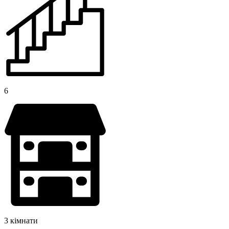
6
3 кімнати