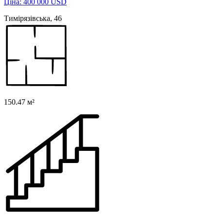
Ціна: 400 000 USD
Тимірязівська, 46
150.47 м²