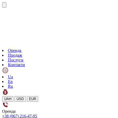
Оренда
Продаж
Послуги
Контакти
Ua
En
Ru
UAH
USD
EUR
Оренда
+38 (067) 216-47-95