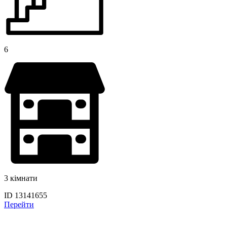
6
3 кімнати
ID 13141655
Перейти