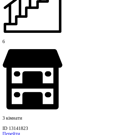
6
3 кімнати
ID 13141823
Перейти