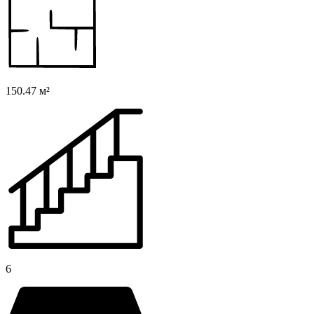
150.47 м²
6