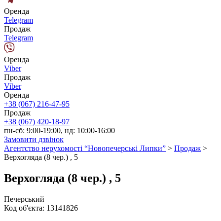
Оренда
Telegram
Продаж
Telegram
Оренда
Viber
Продаж
Viber
Оренда
+38 (067) 216-47-95
Продаж
+38 (067) 420-18-97
пн-сб: 9:00-19:00, нд: 10:00-16:00
Замовити дзвінок
Агентство нерухомості “Новопечерські Липки”
>
Продаж
>
Верхогляда (8 чер.) , 5
Верхогляда (8 чер.) , 5
Печерський
Код об'єкта:
13141826