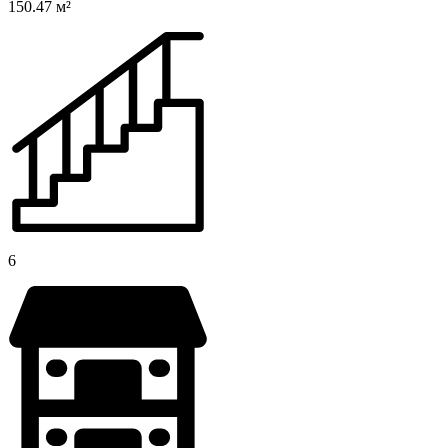
150.47 м²
6