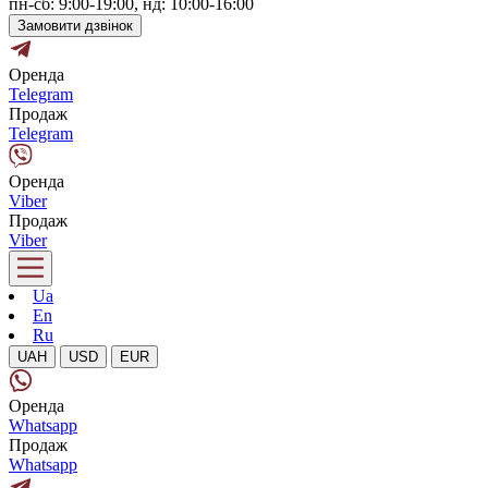
пн-сб: 9:00-19:00, нд: 10:00-16:00
Замовити дзвінок
Оренда
Telegram
Продаж
Telegram
Оренда
Viber
Продаж
Viber
Ua
En
Ru
UAH
USD
EUR
Оренда
Whatsapp
Продаж
Whatsapp