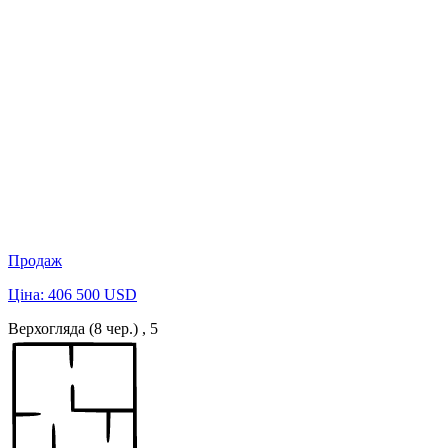
Продаж
Ціна: 406 500 USD
Верхогляда (8 чер.) , 5