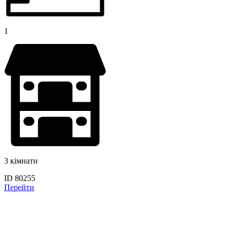
1
3 кімнати
ID 80255
Перейти