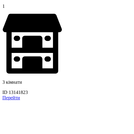
1
3 кімнати
ID 13141823
Перейти