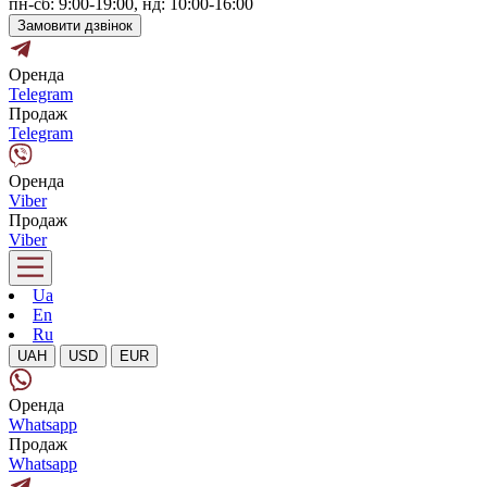
пн-сб: 9:00-19:00, нд: 10:00-16:00
Замовити дзвінок
Оренда
Telegram
Продаж
Telegram
Оренда
Viber
Продаж
Viber
Ua
En
Ru
UAH
USD
EUR
Оренда
Whatsapp
Продаж
Whatsapp