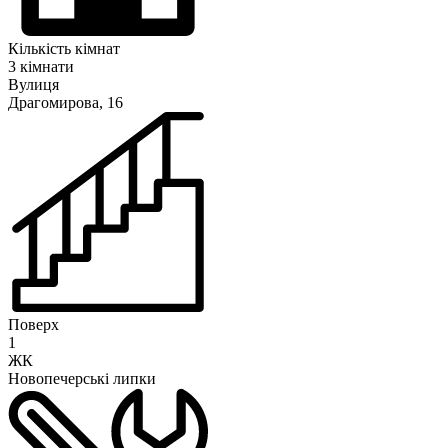
Кількість кімнат
3 кімнати
Вулиця
Драгомирова, 16
Поверх
1
ЖК
Новопечерські липки