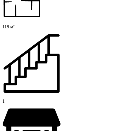
118 м²
1