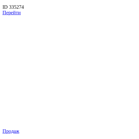
ID 335274
Перейти
Продаж