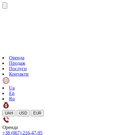
Оренда
Продаж
Послуги
Контакти
Ua
En
Ru
UAH
USD
EUR
Оренда
+38 (067) 216-47-95