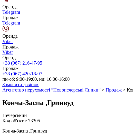
Оренда
Telegram
Продаж
Telegram
Оренда
Viber
Продаж
Viber
Оренда
+38 (067) 216-47-95
Продаж
+38 (067) 420-18-97
пн-сб: 9:00-19:00, нд: 10:00-16:00
Замовити дзвінок
Агентство нерухомості “Новопечерські Липки”
>
Продаж
>
Кон
Конча-Заспа ,Гринвуд
Печерський
Код об'єкта:
73305
Конча-Заспа ,Гринвуд