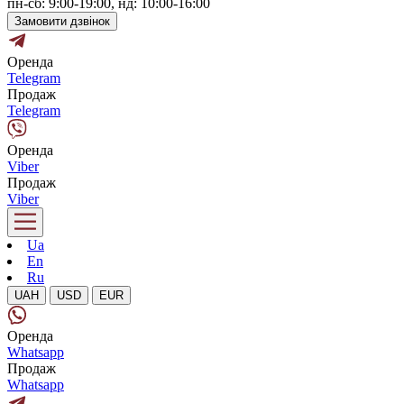
пн-сб: 9:00-19:00, нд: 10:00-16:00
Замовити дзвінок
Оренда
Telegram
Продаж
Telegram
Оренда
Viber
Продаж
Viber
Ua
En
Ru
UAH
USD
EUR
Оренда
Whatsapp
Продаж
Whatsapp