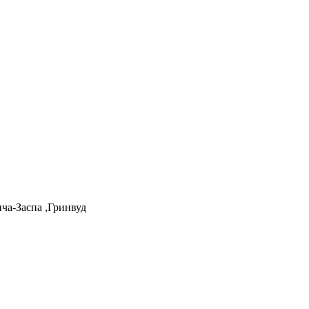
ча-Заспа ,Гринвуд