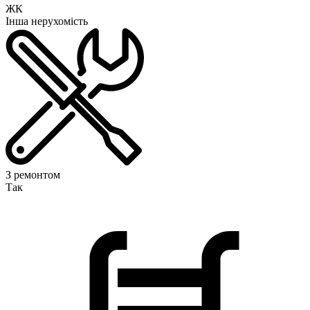
ЖК
Інша нерухомість
З ремонтом
Так