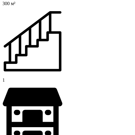
300 м²
1