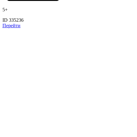
5+
ID 335236
Перейти