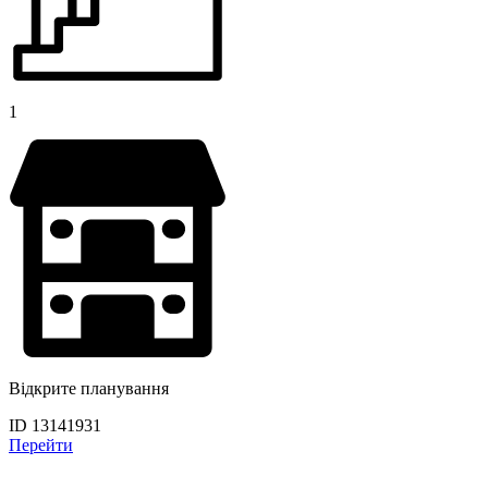
1
Відкрите планування
ID 13141931
Перейти