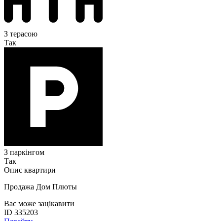
З терасою
Так
З паркінгом
Так
Опис квартири
Продажа Дом Плюты
Вас може зацікавити
ID 335203