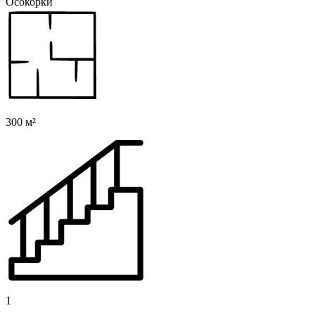
Осокорки
300 м²
1