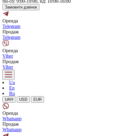
пн-сб: 9:00-19:00, нд: 10:00-16:00
Замовити дзвінок
Оренда
Telegram
Продаж
Telegram
Оренда
Viber
Продаж
Viber
Ua
En
Ru
UAH
USD
EUR
Оренда
Whatsapp
Продаж
Whatsapp