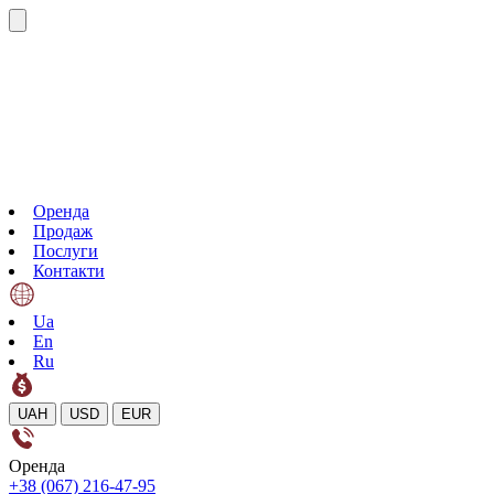
Оренда
Продаж
Послуги
Контакти
Ua
En
Ru
UAH
USD
EUR
Оренда
+38 (067) 216-47-95