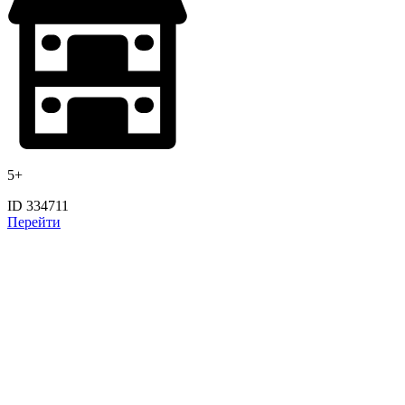
5+
ID 334711
Перейти