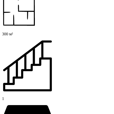
300 м²
1