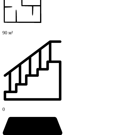
90 м²
0