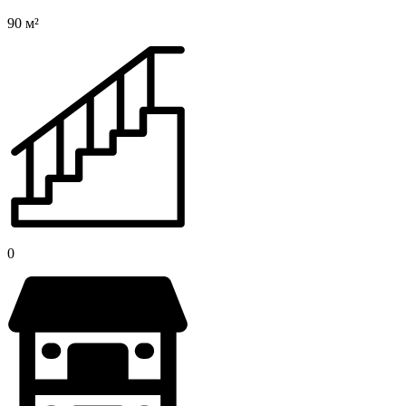
90 м²
0