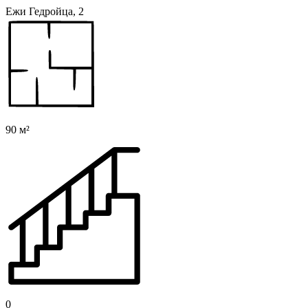
Ежи Гедройца, 2
90 м²
0