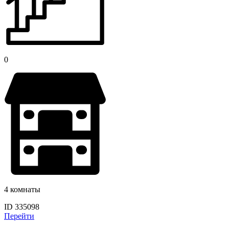
0
4 комнаты
ID 335098
Перейти