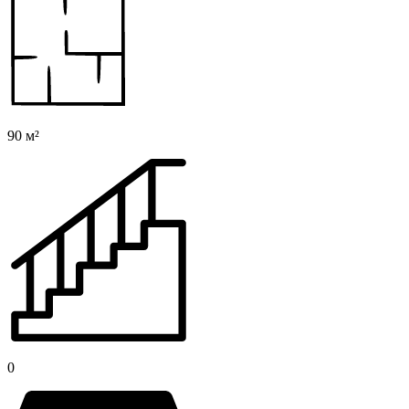
90 м²
0