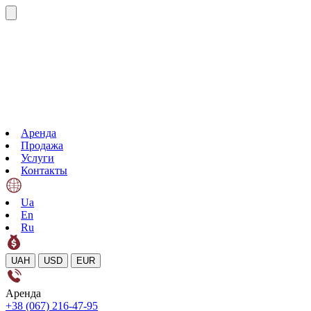
Аренда
Продажа
Услуги
Контакты
Ua
En
Ru
UAH
USD
EUR
Аренда
+38 (067) 216-47-95