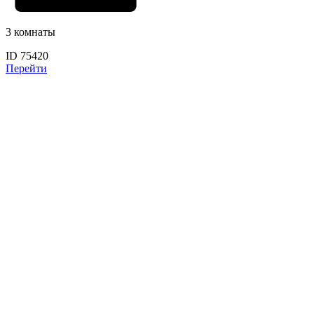
3 комнаты
ID 75420
Перейти