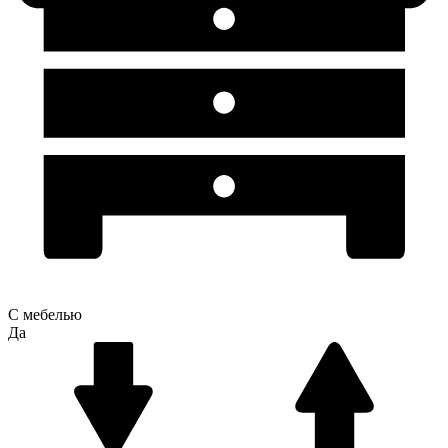
С мебелью
Да