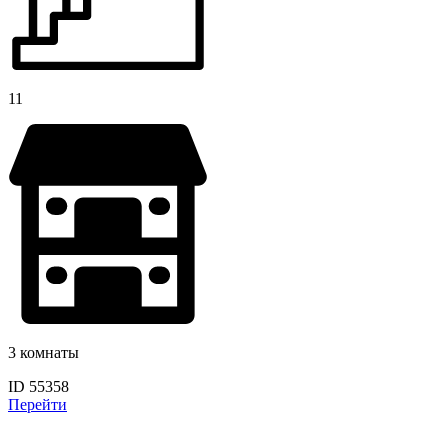
11
3 комнаты
ID 55358
Перейти