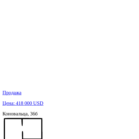
Продажа
Цена: 418 000 USD
Коновальца, 36б