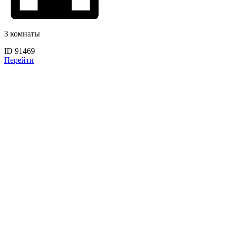
3 комнаты
ID 91469
Перейти