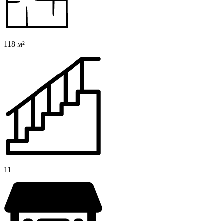
118 м²
11