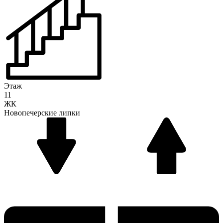
Этаж
11
ЖК
Новопечерские липки