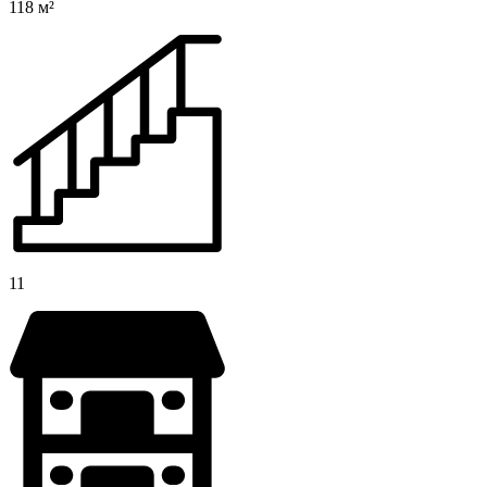
118 м²
11