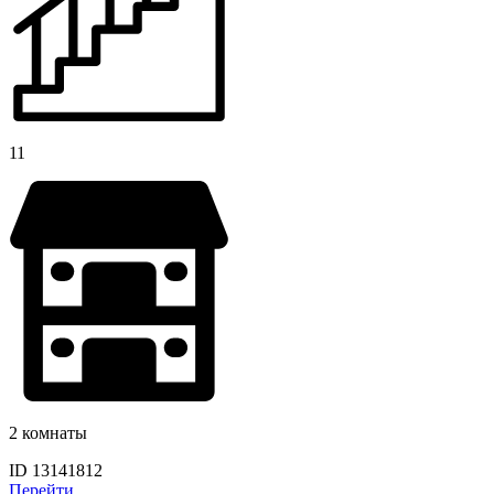
11
2 комнаты
ID 13141812
Перейти