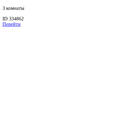
3 комнаты
ID 334862
Перейти