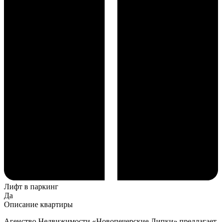
Лифт в паркинг
Да
Описание квартиры
Агенство Недвижимости «Новопечерские Липки» предлагает