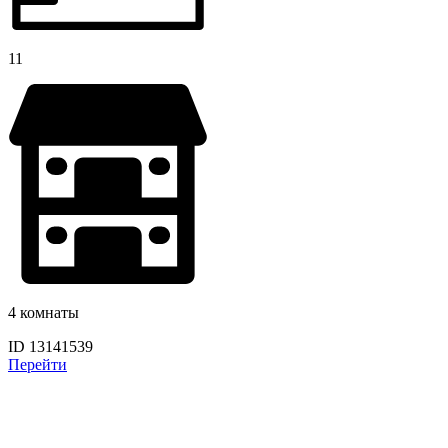
11
4 комнаты
ID 13141539
Перейти