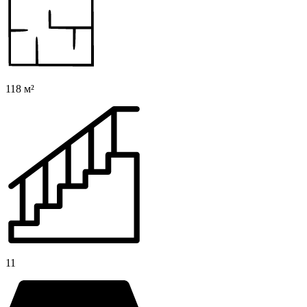
118 м²
11