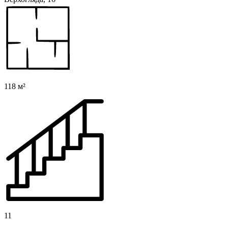
118 м²
11