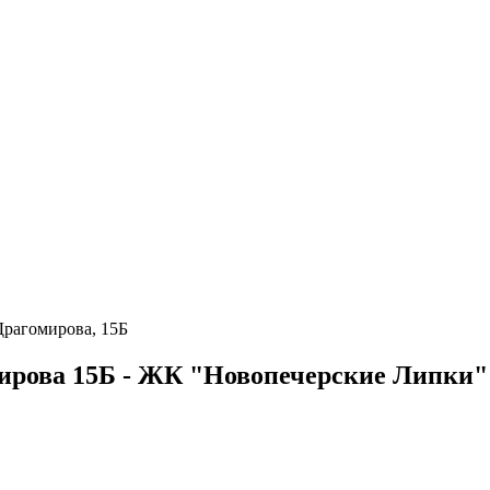
Драгомирова, 15Б
ирова 15Б - ЖК "Новопечерские Липки"