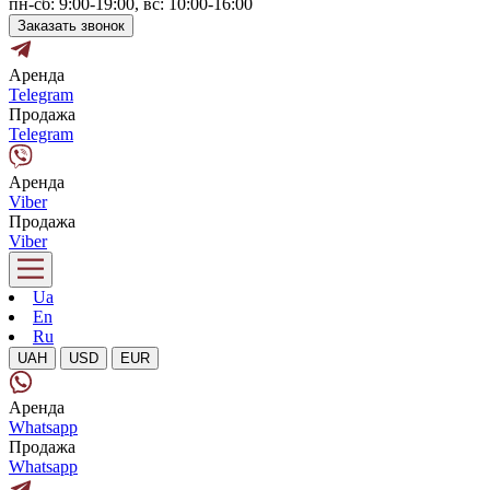
пн-сб: 9:00-19:00, вс: 10:00-16:00
Заказать звонок
Аренда
Telegram
Продажа
Telegram
Аренда
Viber
Продажа
Viber
Ua
En
Ru
UAH
USD
EUR
Аренда
Whatsapp
Продажа
Whatsapp