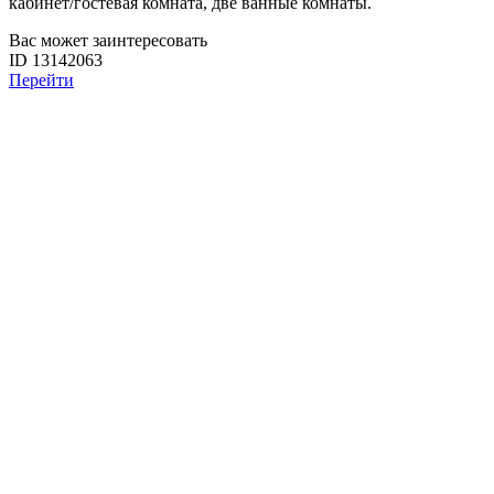
кабинет/гостевая комната, две ванные комнаты.
Вас может заинтересовать
ID 13142063
Перейти