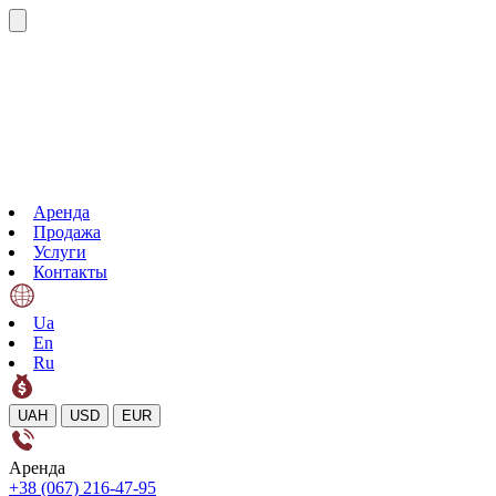
Аренда
Продажа
Услуги
Контакты
Ua
En
Ru
UAH
USD
EUR
Аренда
+38 (067) 216-47-95