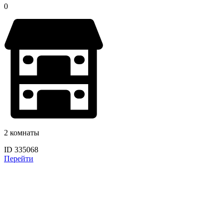
0
2 комнаты
ID 335068
Перейти