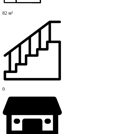
82 м²
0