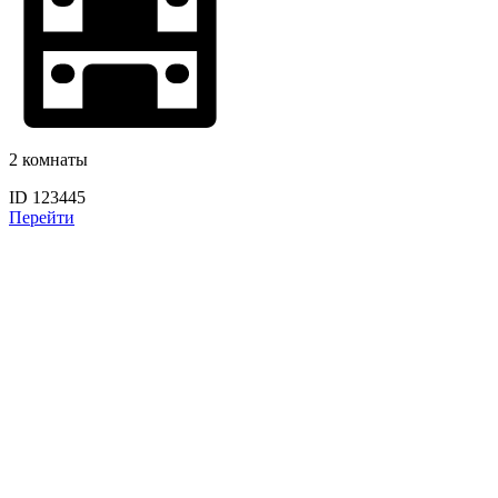
2 комнаты
ID 123445
Перейти