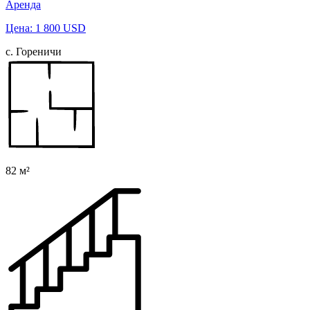
Аренда
Цена: 1 800 USD
с. Гореничи
82 м²