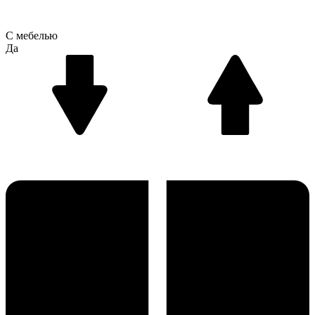
С мебелью
Да