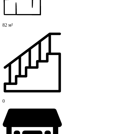
82 м²
0