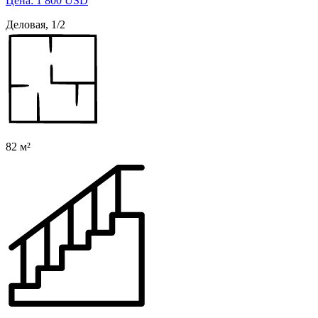
Цена: 1 800 USD
Деловая, 1/2
82 м²