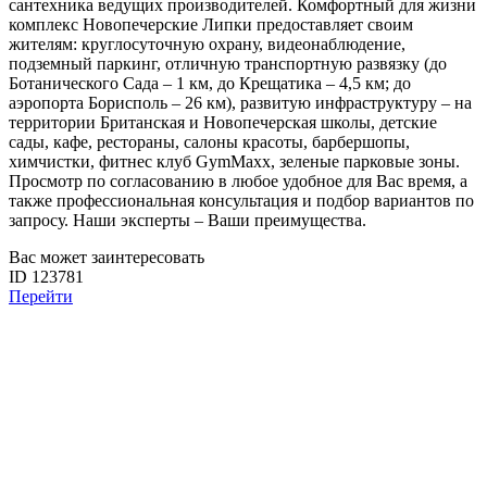
сантехника ведущих производителей. Комфортный для жизни
комплекс Новопечерские Липки предоставляет своим
жителям: круглосуточную охрану, видеонаблюдение,
подземный паркинг, отличную транспортную развязку (до
Ботанического Сада – 1 км, до Крещатика – 4,5 км; до
аэропорта Борисполь – 26 км), развитую инфраструктуру – на
территории Британская и Новопечерская школы, детские
сады, кафе, рестораны, салоны красоты, барбершопы,
химчистки, фитнес клуб GymMaxx, зеленые парковые зоны.
Просмотр по согласованию в любое удобное для Вас время, а
также профессиональная консультация и подбор вариантов по
запросу. Наши эксперты – Ваши преимущества.
Вас может заинтересовать
ID 123781
Перейти