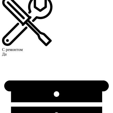
С ремонтом
Да