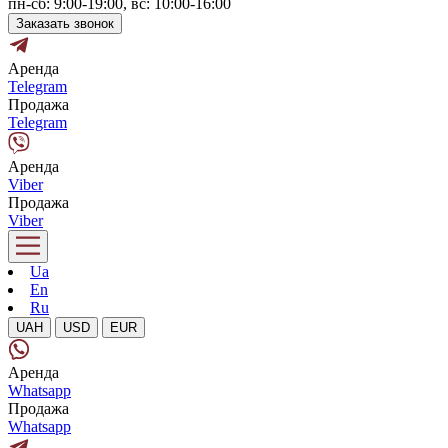
пн-сб: 9:00-19:00, вс: 10:00-16:00
Заказать звонок
Аренда
Telegram
Продажа
Telegram
Аренда
Viber
Продажа
Viber
Ua
En
Ru
UAH
USD
EUR
Аренда
Whatsapp
Продажа
Whatsapp