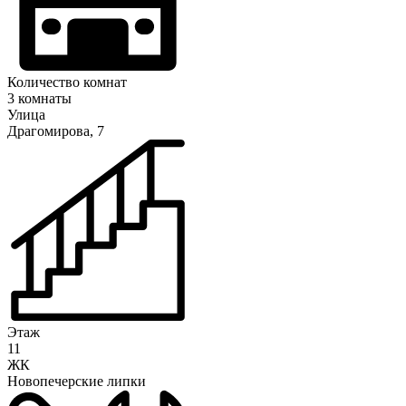
Количество комнат
3 комнаты
Улица
Драгомирова, 7
Этаж
11
ЖК
Новопечерские липки