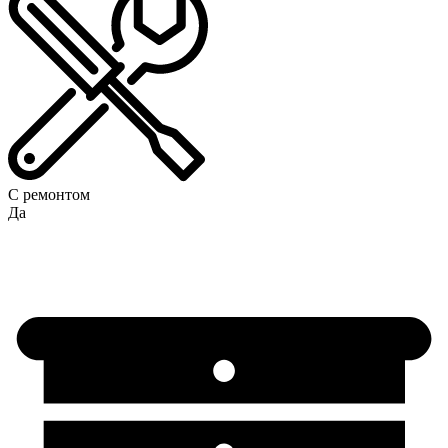
С ремонтом
Да