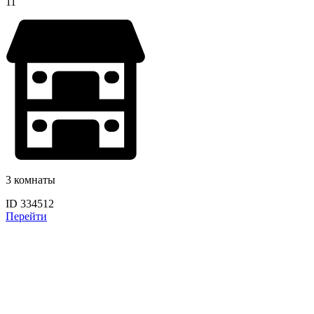
11
3 комнаты
ID 334512
Перейти