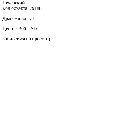
Печерский
Код объекта:
79188
Драгомирова, 7
Цена: 2 300 USD
Записаться на просмотр