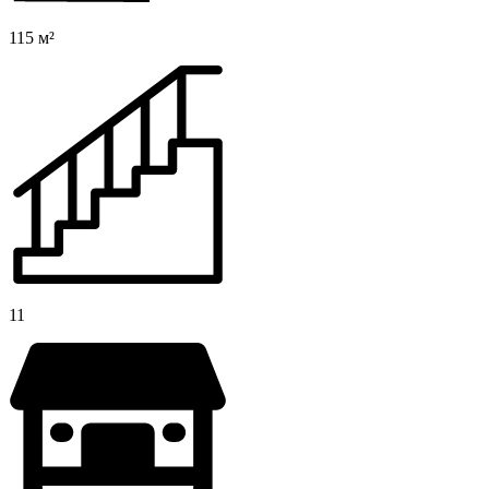
115 м²
11