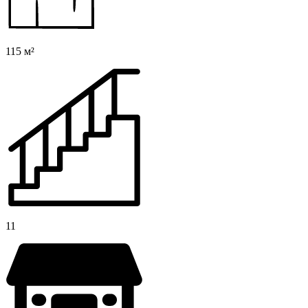
115 м²
11