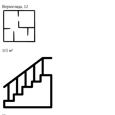
Верхогляда, 12
115 м²