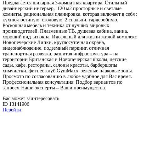
Предлагается шикарная 3-комнатная квартира Стильный
дизайнерский интерьер, 120 м2 просторные и светлые
комнаты, рациональная планировка, которая включает в себя :
кухню-гостиную, столовую, 2 спальни, гардеробную.
Роскошная мебель и техника от лучших мировых
производителей. Плазменные ТВ, душевая кабина, ванна,
хороший вид из окна. Идеальный для жизни жилой комплекс
Новопечерские Липки, круглосуточная охрана,
видеонаблюдение, подземный паркинг, отличная
транспортная развязка, развитая инфраструктура – на
территории Британская и Новопечерская школы, детские
сады, кафе, рестораны, салоны красоты, барбершопы,
химчистки, фитнес клуб GymMaxx, зеленые парковые зоны.
Просмотр по согласованию в любое удобное для Вас время.
Профессиональная консультация. Подбор вариантов по
запросу. Наши эксперты – Ваши преимущества.
Вас может заинтересовать
ID 13141906
Перейти