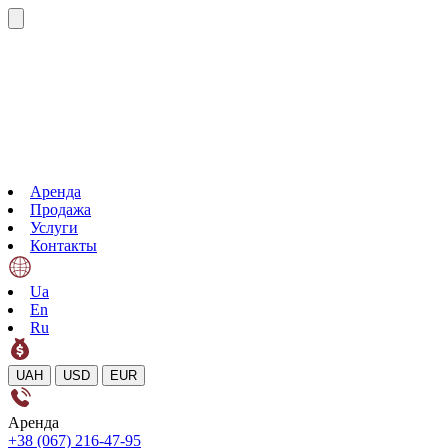
Аренда
Продажа
Услуги
Контакты
Ua
En
Ru
UAH
USD
EUR
Аренда
+38 (067) 216-47-95