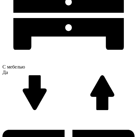
С мебелью
Да