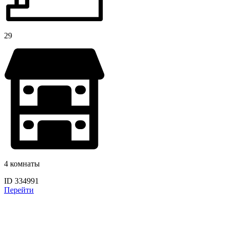
29
4 комнаты
ID 334991
Перейти