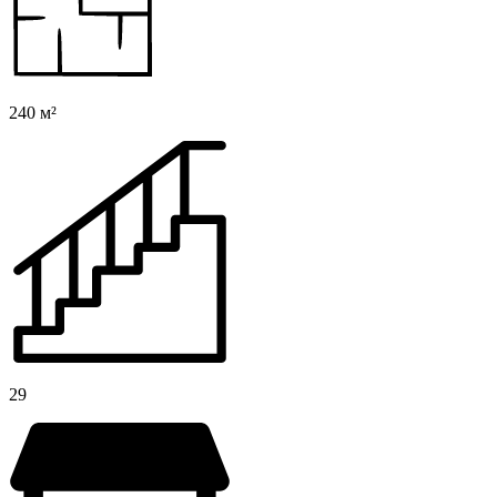
240 м²
29