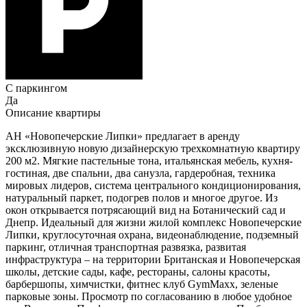
С паркингом
Да
Описание квартиры
АН «Новопечерские Липки» предлагает в аренду
эксклюзивную новую дизайнерскую трехкомнатную квартиру
200 м2. Мягкие пастельные тона, итальянская мебель, кухня-
гостиная, две спальни, два санузла, гардеробная, техника
мировых лидеров, система центрального кондиционирования,
натуральный паркет, подогрев полов и многое другое. Из
окон открывается потрясающий вид на Ботанический сад и
Днепр. Идеальный для жизни жилой комплекс Новопечерские
Липки, круглосуточная охрана, видеонаблюдение, подземный
паркинг, отличная транспортная развязка, развитая
инфраструктура – на территории Британская и Новопечерская
школы, детские сады, кафе, рестораны, салоны красоты,
барбершопы, химчистки, фитнес клуб GymMaxx, зеленые
парковые зоны. Просмотр по согласованию в любое удобное