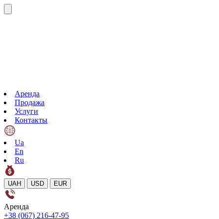
Аренда
Продажа
Услуги
Контакты
Ua
En
Ru
UAH
USD
EUR
Аренда
+38 (067) 216-47-95