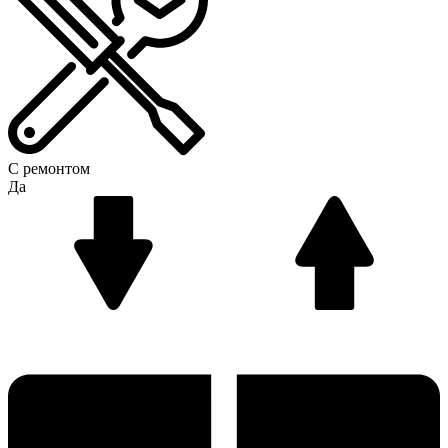
С ремонтом
Да