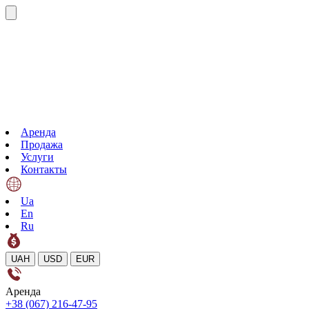
Аренда
Продажа
Услуги
Контакты
Ua
En
Ru
UAH
USD
EUR
Аренда
+38 (067) 216-47-95