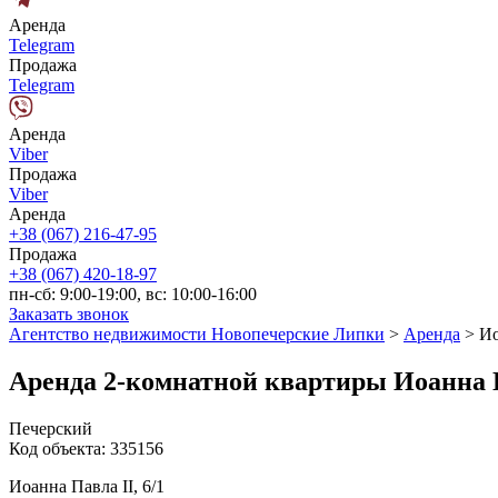
Аренда
Telegram
Продажа
Telegram
Аренда
Viber
Продажа
Viber
Аренда
+38 (067) 216-47-95
Продажа
+38 (067) 420-18-97
пн-сб: 9:00-19:00, вс: 10:00-16:00
Заказать звонок
Агентство недвижимости Новопечерские Липки
>
Аренда
>
Ио
Аренда 2-комнатной квартиры Иоанна П
Печерский
Код объекта:
335156
Иоанна Павла II, 6/1