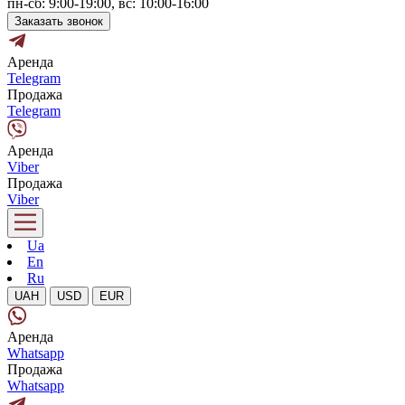
пн-сб: 9:00-19:00, вс: 10:00-16:00
Заказать звонок
Аренда
Telegram
Продажа
Telegram
Аренда
Viber
Продажа
Viber
Ua
En
Ru
UAH
USD
EUR
Аренда
Whatsapp
Продажа
Whatsapp