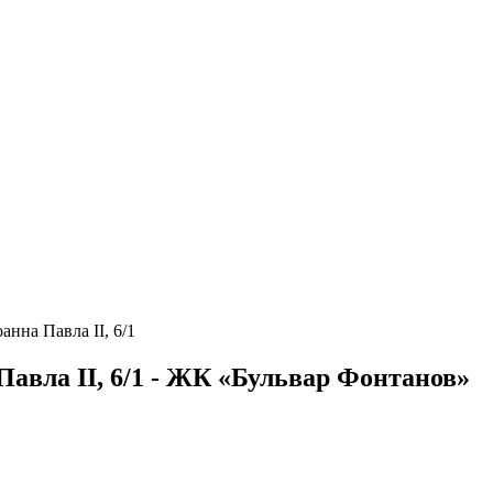
анна Павла II, 6/1
авла II, 6/1 - ЖК «Бульвар Фонтанов»