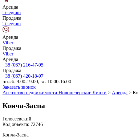
Аренда
Telegram
Продажа
Telegram
Аренда
Viber
Продажа
Viber
Аренда
+38 (067) 216-47-95
Продажа
+38 (067) 420-18-97
пн-сб: 9:00-19:00, вс: 10:00-16:00
Заказать звонок
Агентство недвижимости Новопечерские Липки
>
Аренда
>
Ко
Конча-Заспа
Голосеевский
Код объекта:
72746
Конча-Заспа