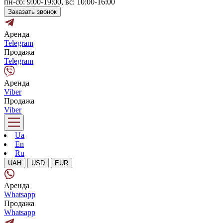
пн-сб: 9:00-19:00, вс: 10:00-16:00
Заказать звонок
Аренда
Telegram
Продажа
Telegram
Аренда
Viber
Продажа
Viber
Ua
En
Ru
UAH
USD
EUR
Аренда
Whatsapp
Продажа
Whatsapp