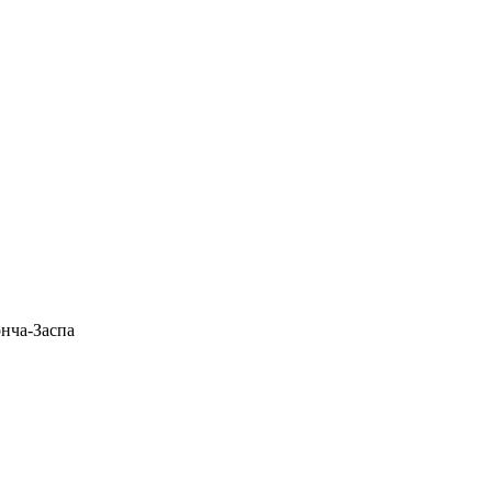
нча-Заспа