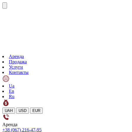
Аренда
Продажа
Услуги
Контакты
Ua
En
Ru
UAH
USD
EUR
Аренда
+38 (067) 216-47-95