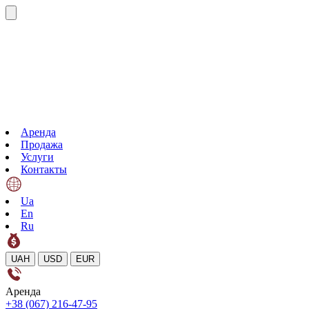
Аренда
Продажа
Услуги
Контакты
Ua
En
Ru
UAH
USD
EUR
Аренда
+38 (067) 216-47-95