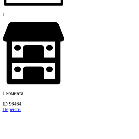
1
1 комната
ID 96464
Перейти