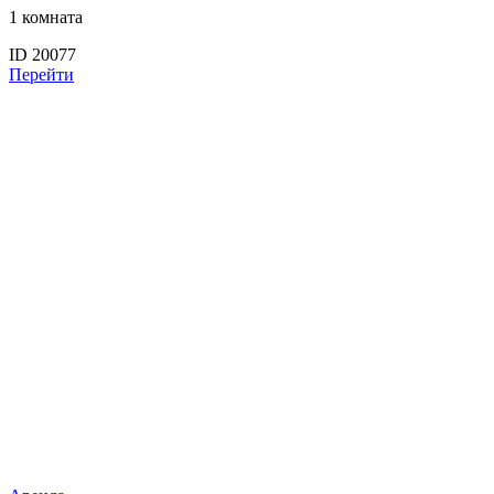
1 комната
ID 20077
Перейти