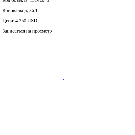
Код объекта:
13142045
Коновальца, 36Д
Цена: 4 250 USD
Записаться на просмотр