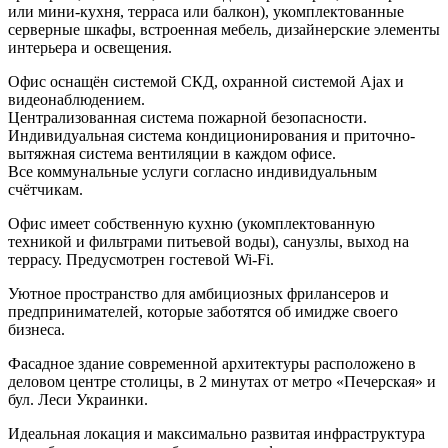
или мини-кухня, терраса или балкон), укомплектованные
серверные шкафы, встроенная мебель, дизайнерские элементы
интерьера и освещения.
Офис оснащён системой СКД, охранной системой Ajax и
видеонаблюдением.
Централизованная система пожарной безопасности.
Индивидуальная система кондиционирования и приточно-
вытяжная система вентиляции в каждом офисе.
Все коммунальные услуги согласно индивидуальным
счётчикам.
Офис имеет собственную кухню (укомплектованную
техникой и фильтрами питьевой воды), санузлы, выход на
террасу. Предусмотрен гостевой Wi-Fi.
Уютное пространство для амбициозных фрилансеров и
предпринимателей, которые заботятся об имидже своего
бизнеса.
Фасадное здание современной архитектуры расположено в
деловом центре столицы, в 2 минутах от метро «Печерская» и
бул. Леси Украинки.
Идеальная локация и максимально развитая инфраструктура