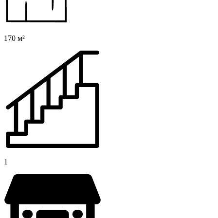
170 м²
1