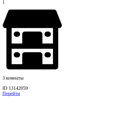
1
3 комнаты
ID 13142059
Перейти