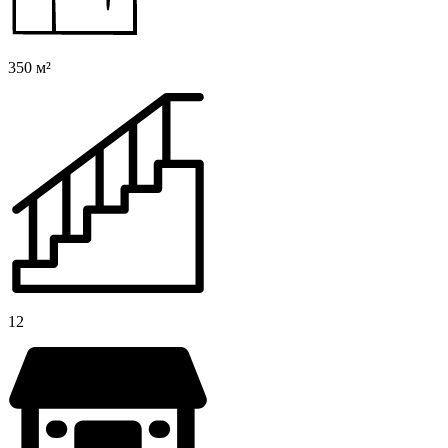
350 м²
12