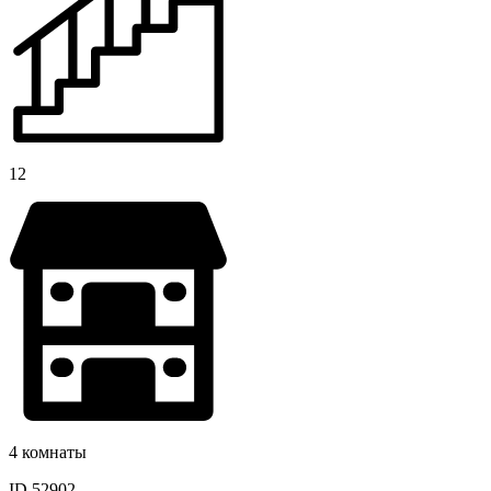
12
4 комнаты
ID 52902