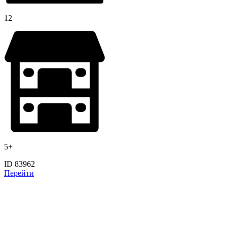
12
5+
ID 83962
Перейти