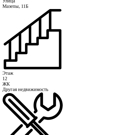
Улица
Мазепы, 11Б
Этаж
12
ЖК
Другая недвижимость