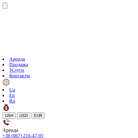
Аренда
Продажа
Услуги
Контакты
Ua
En
Ru
UAH
USD
EUR
Аренда
+38 (067) 216-47-95