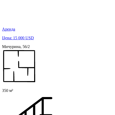
Аренда
Цена: 15 000 USD
Мичурина, 56/2
350 м²