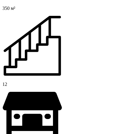
350 м²
12