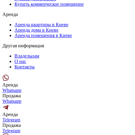
Купить коммерческое помещение
Аренда
Аренда квартиры в Киеве
Аренда дома в Киеве
Аренда помещения в Киеве
Другая информация
Владельцам
О нас
Контакты
Аренда
Whatsapp
Продажа
Whatsapp
Аренда
Telegram
Продажа
Telegram