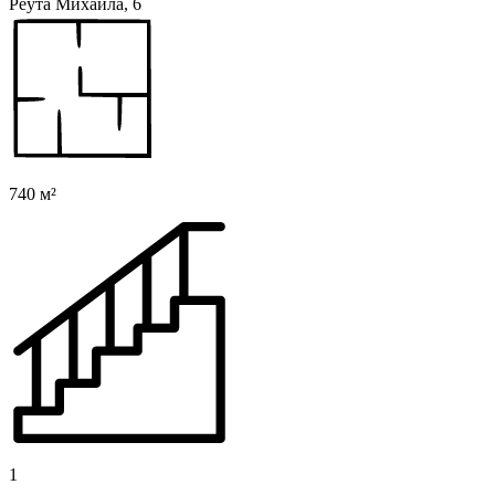
Реута Михаила, 6
740 м²
1