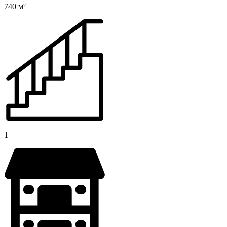
740 м²
1