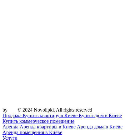
by
© 2024 Novolipki. All rights reserved
Продажа
Купить квартиру в Киеве
Купить дом в Киеве
Купить коммерческое помещение
Аренда
Аренда квартиры в Киеве
Аренда дома в Киеве
Аренда помещения в Киеве
Услуги