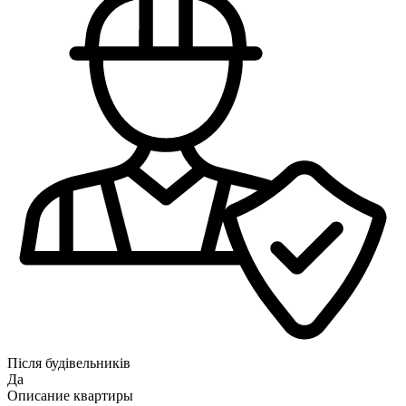
Після будівельників
Да
Описание квартиры