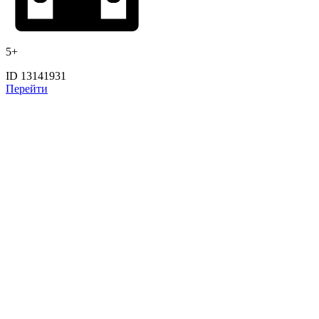
5+
ID 13141931
Перейти