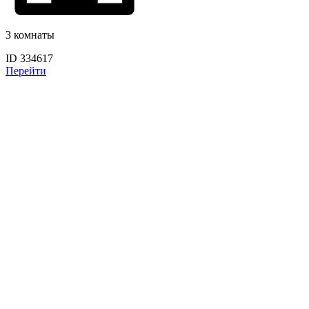
3 комнаты
ID 334617
Перейти