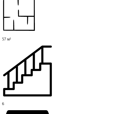
57 м²
6