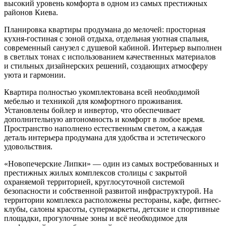
высокий уровень комфорта в одном из самых престижных
районов Киева.
Планировка квартиры продумана до мелочей: просторная
кухня-гостиная с зоной отдыха, отдельная уютная спальня,
современный санузел с душевой кабиной. Интерьер выполнен
в светлых тонах с использованием качественных материалов
и стильных дизайнерских решений, создающих атмосферу
уюта и гармонии.
Квартира полностью укомплектована всей необходимой
мебелью и техникой для комфортного проживания.
Установлены бойлер и инвертор, что обеспечивает
дополнительную автономность и комфорт в любое время.
Пространство наполнено естественным светом, а каждая
деталь интерьера продумана для удобства и эстетического
удовольствия.
«Новопечерские Липки» — один из самых востребованных и
престижных жилых комплексов столицы с закрытой
охраняемой территорией, круглосуточной системой
безопасности и собственной развитой инфраструктурой. На
территории комплекса расположены рестораны, кафе, фитнес-
клубы, салоны красоты, супермаркеты, детские и спортивные
площадки, прогулочные зоны и всё необходимое для