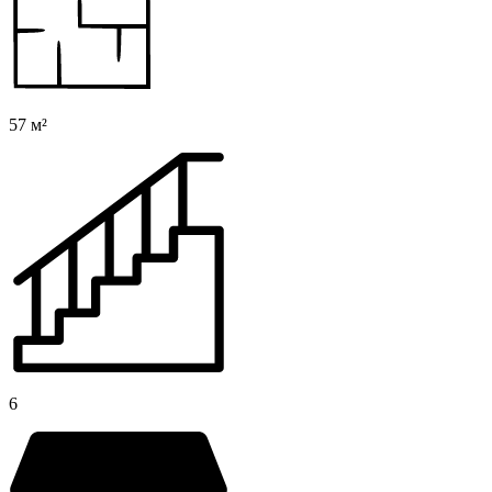
57 м²
6