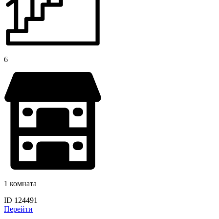
6
1 комната
ID 124491
Перейти