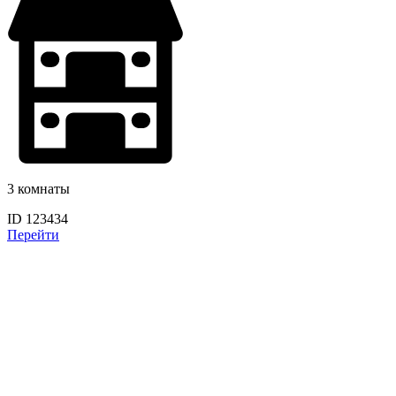
3 комнаты
ID 123434
Перейти