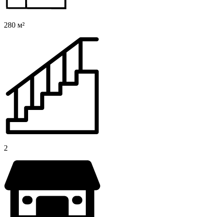
280 м²
2