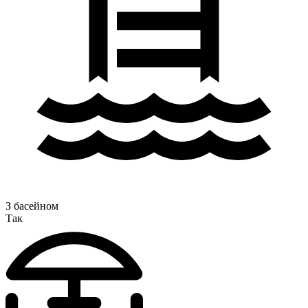
З басейном
Так