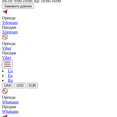
пн-сб: 9:00-19:00, нд: 10:00-16:00
Замовити дзвінок
Оренда
Telegram
Продаж
Telegram
Оренда
Viber
Продаж
Viber
Ua
En
Ru
UAH
USD
EUR
Оренда
Whatsapp
Продаж
Whatsapp