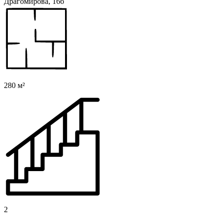
Драгомирова, 16б
280 м²
2