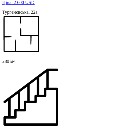
Ціна: 2 600 USD
Тургенєвська, 22а
280 м²