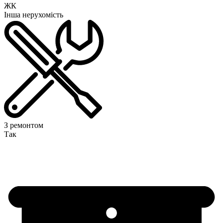
ЖК
Інша нерухомість
З ремонтом
Так