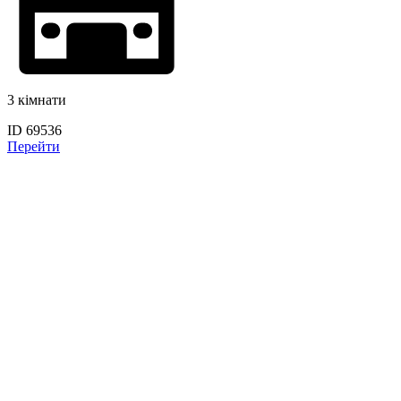
3 кімнати
ID 69536
Перейти