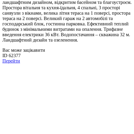
ландшафтним дизайном, відкритим басейном та благоустроєм.
Простора вітальня та кухня-їдальня, 4 спальні, 3 просторі
санвузли з вікнами, велика літня тераса на 1 поверсі, простора
тераса на 2 поверсі. Великий гараж на 2 автомобілі та
господарський блок, гостинна парковка. Ефективний теплий
будинок з мінімальними витратами на опалення. Трифазне
введення електрики 36 кВт. Водопостачання – скважина 32 м.
Ландшафтний дизайн та озеленення.
Вас може зацікавити
ID 62377
Перейти