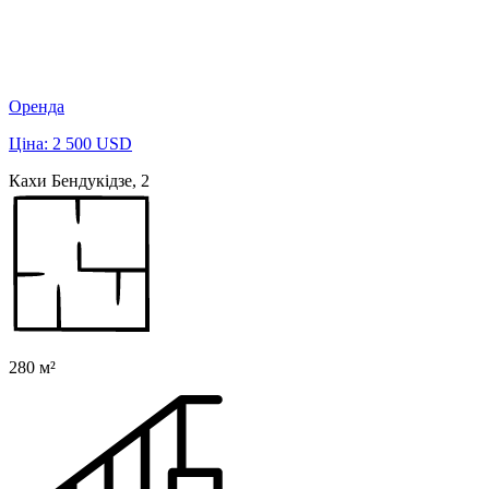
Оренда
Ціна: 2 500 USD
Кахи Бендукідзе, 2
280 м²