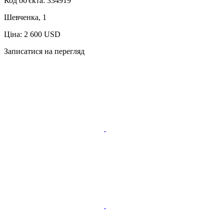
Код об'єкта:
334919
Шевченка, 1
Ціна: 2 600 USD
Записатися на перегляд