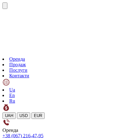
Оренда
Продаж
Послуги
Контакти
Ua
En
Ru
UAH
USD
EUR
Оренда
+38 (067) 216-47-95