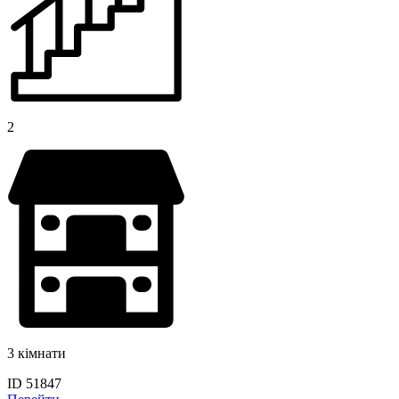
2
3 кімнати
ID 51847