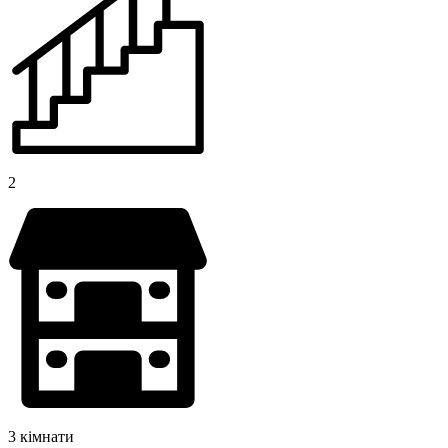
2
3 кімнати