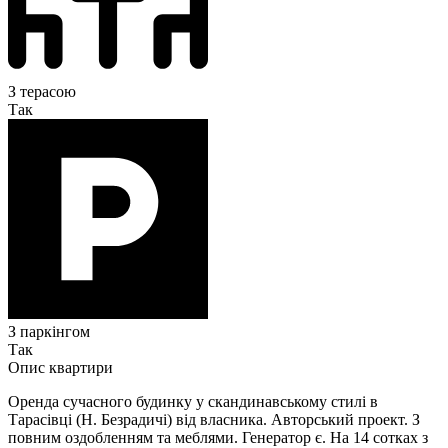
З терасою
Так
З паркінгом
Так
Опис квартири
Оренда сучасного будинку у скандинавському стилі в
Тарасівці (Н. Безрадичі) від власника. Авторський проект. З
повним оздобленням та меблями. Генератор є. На 14 сотках з