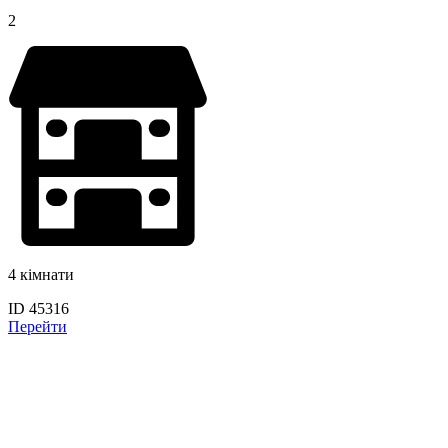
2
4 кімнати
ID 45316
Перейти