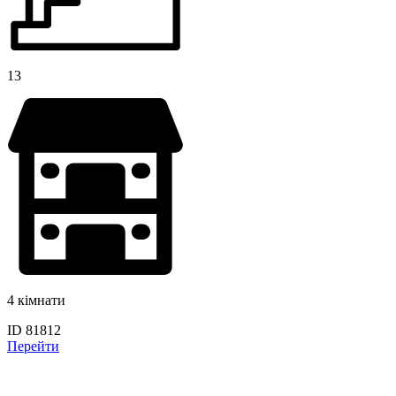
13
4 кімнати
ID 81812
Перейти