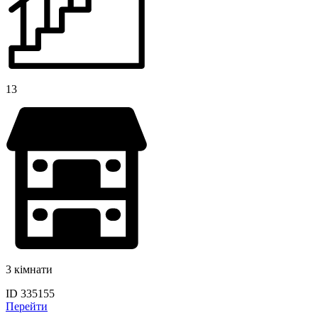
13
3 кімнати
ID 335155
Перейти