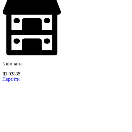
3 кімнати
ID 93835
Перейти