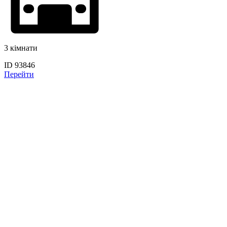
3 кімнати
ID 93846
Перейти