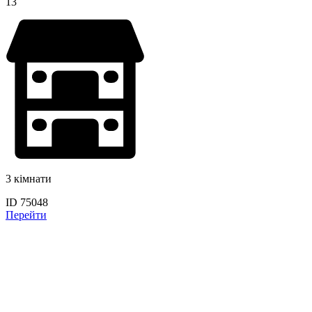
13
3 кімнати
ID 75048
Перейти