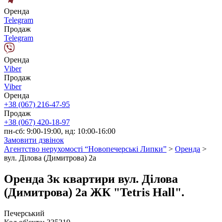
Оренда
Telegram
Продаж
Telegram
Оренда
Viber
Продаж
Viber
Оренда
+38 (067) 216-47-95
Продаж
+38 (067) 420-18-97
пн-сб: 9:00-19:00, нд: 10:00-16:00
Замовити дзвінок
Агентство нерухомості “Новопечерські Липки”
>
Оренда
>
вул. Ділова (Димитрова) 2а
Оренда 3к квартири вул. Ділова
(Димитрова) 2а ЖК "Tetris Hall".
Печерський