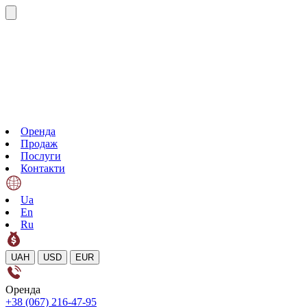
Оренда
Продаж
Послуги
Контакти
Ua
En
Ru
UAH
USD
EUR
Оренда
+38 (067) 216-47-95