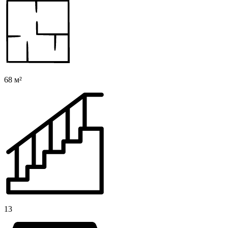
68 м²
13