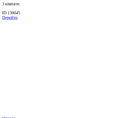
3 кімнати
ID 130045
Перейти