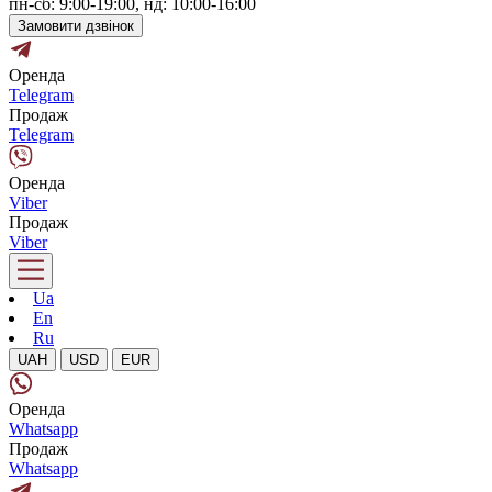
пн-сб: 9:00-19:00, нд: 10:00-16:00
Замовити дзвінок
Оренда
Telegram
Продаж
Telegram
Оренда
Viber
Продаж
Viber
Ua
En
Ru
UAH
USD
EUR
Оренда
Whatsapp
Продаж
Whatsapp