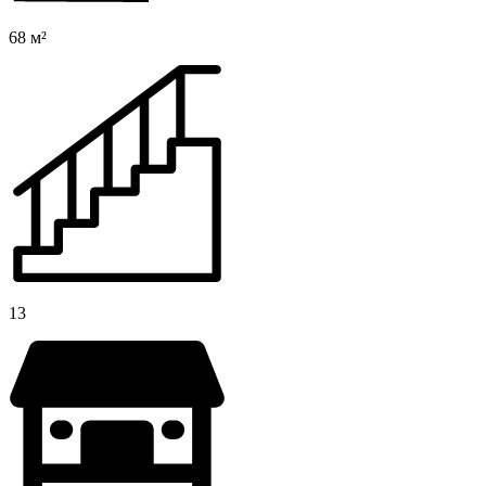
68 м²
13