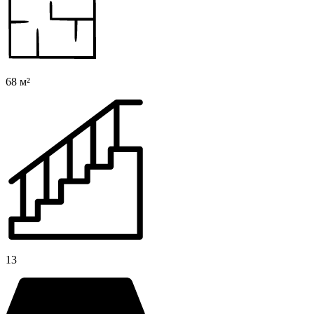
68 м²
13