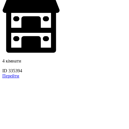
4 кімнати
ID 335394
Перейти