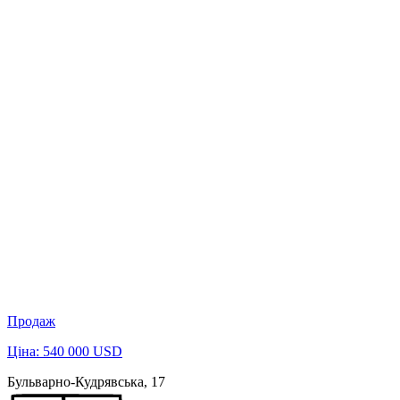
Продаж
Ціна: 540 000 USD
Бульварно-Кудрявська, 17