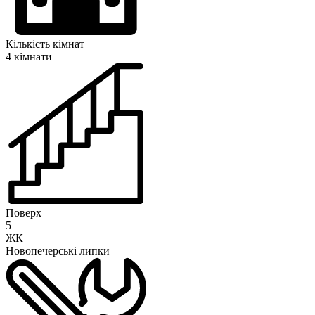
Кількість кімнат
4 кімнати
Поверх
5
ЖК
Новопечерські липки