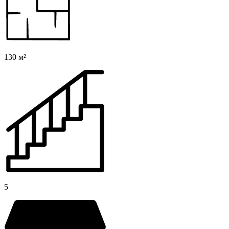
130 м²
5