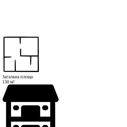
Загальна площа
130 м²