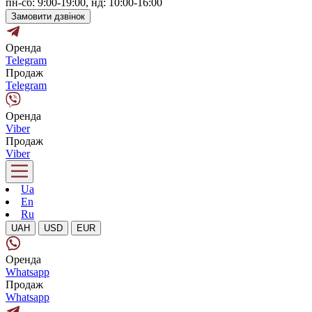
пн-сб: 9:00-19:00, нд: 10:00-16:00
Замовити дзвінок
Оренда
Telegram
Продаж
Telegram
Оренда
Viber
Продаж
Viber
Ua
En
Ru
UAH
USD
EUR
Оренда
Whatsapp
Продаж
Whatsapp