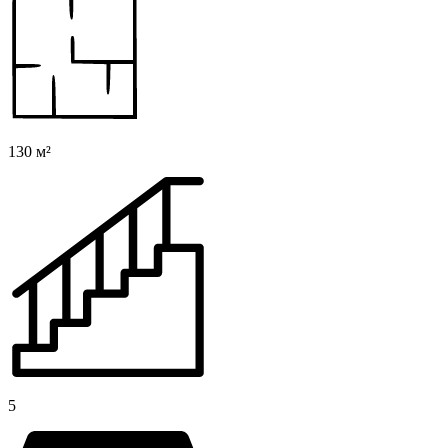
130 м²
5