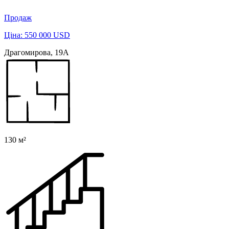
Продаж
Ціна: 550 000 USD
Драгомирова, 19А
130 м²