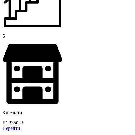
5
3 кімнати
ID 335032
Перейти