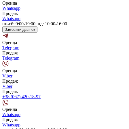
Оренда
Whatsapp
Продаж
Whatsapp
пн-сб: 9:00-19:00, нд: 10:00-16:00
Замовити дзвінок
Оренда
Telegram
Продаж
Telegram
Оренда
Viber
Продаж
Viber
Продаж
+38 (067) 420-18-97
Оренда
Whatsapp
Продаж
Whatsapp